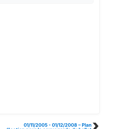
01/11/2005 - 01/12/2008
– Plan