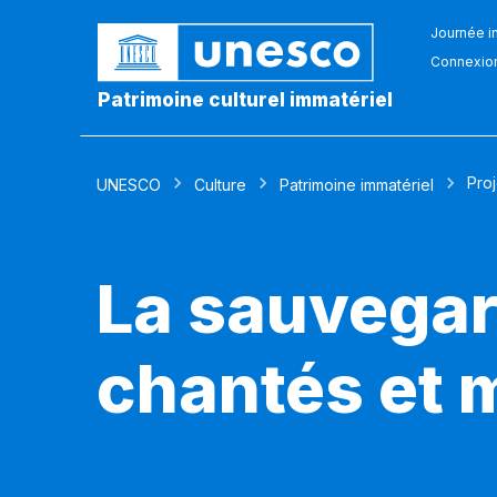
Journée in
Connexio
Patrimoine culturel immatériel
Pro
UNESCO
Culture
Patrimoine immatériel
La sauvegar
chantés et