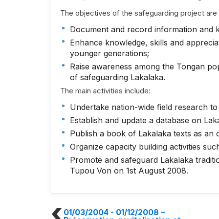
The objectives of the safeguarding project are 
Document and record information and kn
Enhance knowledge, skills and appreciat
younger generations;
Raise awareness among the Tongan popu
of safeguarding Lakalaka.
The main activities include:
Undertake nation-wide field research to 
Establish and update a database on Laka
Publish a book of Lakalaka texts as an 
Organize capacity building activities suc
Promote and safeguard Lakalaka traditi
Tupou Von on 1st August 2008.
01/03/2004 - 01/12/2008
–