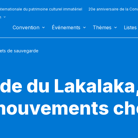
ternationale du patrimoine culturel immatériel
20e anniversaire de la Con
n
Convention
Événements
Thèmes
Listes
jets de sauvegarde
de du Lakalaka
 mouvements ch