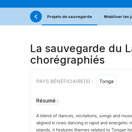
Projets de sauvegarde
Mobiliser les 
La sauvegarde du L
chorégraphiés
PAYS BÉNÉFICIAIRE(S) :
Tonga
Résumé :
A blend of dances, recitations, songs and musi
aligned in rows dancing in rapid and energeti
islands, it features themes related to Tongan hi