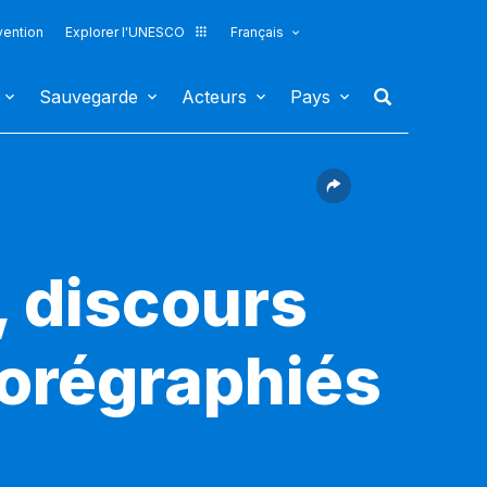
vention
Explorer l'UNESCO
Français
Sauvegarde
Acteurs
Pays
, discours
orégraphiés