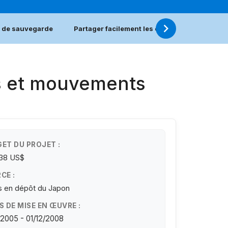
 de sauvegarde
Partager facilement les expériences de sau
és et mouvements
ET DU PROJET :
338 US$
CE :
 en dépôt du Japon
S DE MISE EN ŒUVRE :
/2005 - 01/12/2008