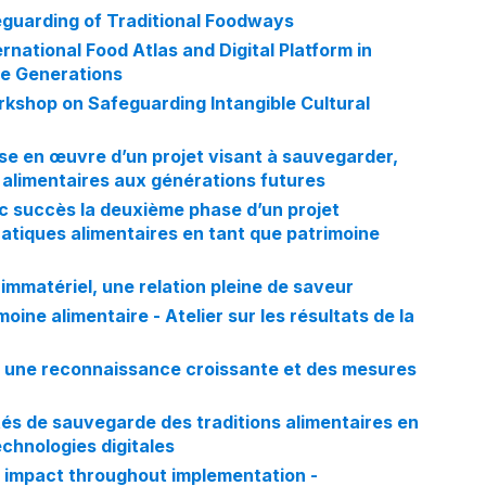
guarding of Traditional Foodways
ational Food Atlas and Digital Platform in
re Generations
kshop on Safeguarding Intangible Cultural
se en œuvre d’un projet visant à sauvegarder,
 alimentaires aux générations futures
succès la deuxième phase d’un projet
ratiques alimentaires en tant que patrimoine
immatériel, une relation pleine de saveur
moine alimentaire - Atelier sur les résultats de la
 : une reconnaissance croissante et des mesures
tés de sauvegarde des traditions alimentaires en
echnologies digitales
 impact throughout implementation -