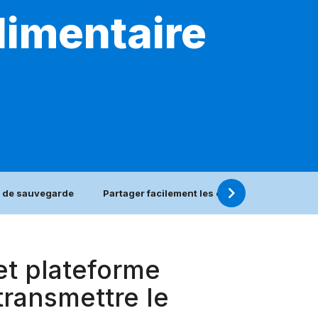
limentaire
 de sauvegarde
Partager facilement les expériences de sau
 et plateforme
ransmettre le