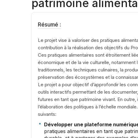
patrimoine alimenta
Résumé :
Le projet vise à valoriser des pratiques alimenta
contribution à la réalisation des objectifs du
Ces pratiques alimentaires sont étroitement l
économique et de la vie culturelle, notamment l’ag
traditionnels, les techniques culinaires, la prod
préservation des écosystèmes et la connaissanc
Le projet a pour objectif d’approfondir les co
outils interactifs permettant de les documenter
futures en tant que patrimoine vivant. En outre, il
l’élaboration des politiques à l’échelle mondiale
suivants:
Développer une plateforme numériqu
pratiques alimentaires en tant que patri