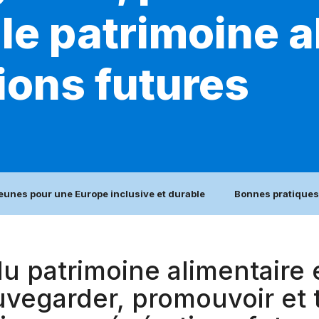
le patrimoine a
ions futures
jeunes pour une Europe inclusive et durable
Bonnes pratiques
du patrimoine alimentaire
vegarder, promouvoir et t