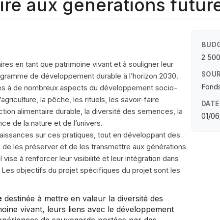
ire aux générations futur
BUDG
2 50
ires en tant que patrimoine vivant et à souligner leur
SOUR
 Programme de développement durable à l’horizon 2030.
Fonds
iées à de nombreux aspects du développement socio-
riculture, la pêche, les rituels, les savoir-faire
DATE
uction alimentaire durable, la diversité des semences, la
01/06
e de la nature et de l’univers.
nnaissances sur ces pratiques, tout en développant des
, de les préserver et de les transmettre aux générations
 vise à renforcer leur visibilité et leur intégration dans
. Les objectifs du projet spécifiques du projet sont les
e
destinée à mettre en valeur la diversité des
moine vivant, leurs liens avec le développement