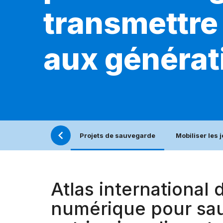
transmettre 
aux générat
Projets de sauvegarde
Mobiliser les 
Atlas international 
numérique pour sau