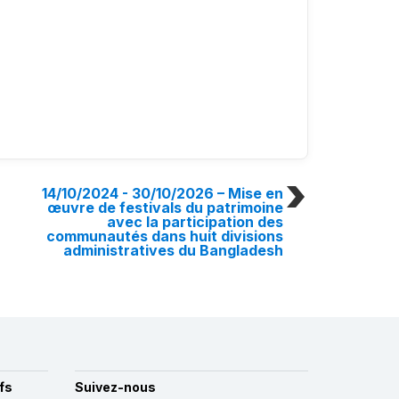
14/10/2024 - 30/10/2026
– Mise en
œuvre de festivals du patrimoine
avec la participation des
communautés dans huit divisions
administratives du Bangladesh
fs
Suivez-nous