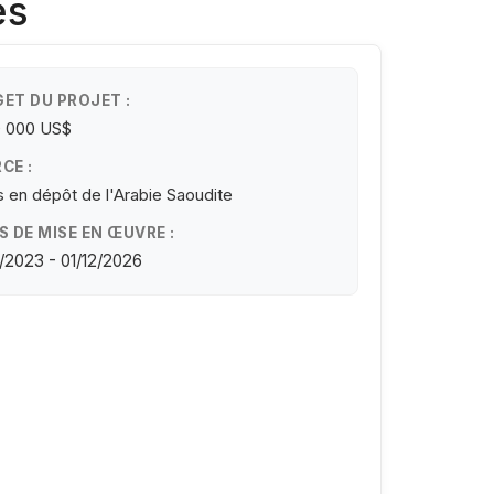
es
ET DU PROJET :
0 000 US$
CE :
 en dépôt de l'Arabie Saoudite
S DE MISE EN ŒUVRE :
/2023 - 01/12/2026