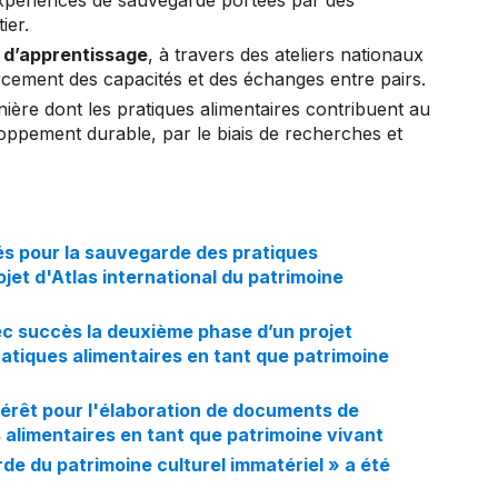
expériences de sauvegarde portées par des
ier.
t d’apprentissage
, à travers des ateliers nationaux
orcement des capacités et des échanges entre pairs.
ière dont les pratiques alimentaires contribuent au
ppement durable, par le biais de recherches et
s pour la sauvegarde des pratiques
jet d'Atlas international du patrimoine
 succès la deuxième phase d’un projet
ratiques alimentaires en tant que patrimoine
térêt pour l'élaboration de documents de
s alimentaires en tant que patrimoine vivant
rde du patrimoine culturel immatériel » a été
.