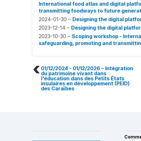
International food atlas and digital pla
transmitting foodways to future genera
2024-01-30 –
Designing the digital platf
2023-12-14 –
Designing the digital platf
2023-10-30 –
Scoping workshop - Internat
safeguarding, promoting and transmitti
01/12/2024 - 01/12/2026
– Intégration
du patrimoine vivant dans
l'éducation dans des Petits États
insulaires en développement (PEID)
des Caraïbes
Comme