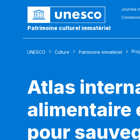
Journée in
Connexio
Patrimoine culturel immatériel
Pro
UNESCO
Culture
Patrimoine immatériel
Atlas intern
alimentaire
pour sauveg