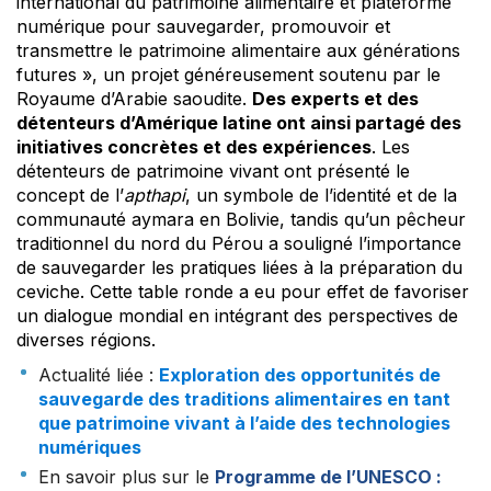
international du patrimoine alimentaire et plateforme
numérique pour sauvegarder, promouvoir et
transmettre le patrimoine alimentaire aux générations
futures », un projet généreusement soutenu par le
Royaume d’Arabie saoudite.
Des experts et des
détenteurs d’Amérique latine ont ainsi partagé des
initiatives concrètes et des expériences
. Les
détenteurs de patrimoine vivant ont présenté le
concept de l’
apthapi
, un symbole de l’identité et de la
communauté aymara en Bolivie, tandis qu’un pêcheur
traditionnel du nord du Pérou a souligné l’importance
de sauvegarder les pratiques liées à la préparation du
ceviche. Cette table ronde a eu pour effet de favoriser
un dialogue mondial en intégrant des perspectives de
diverses régions.
Actualité liée :
Exploration des opportunités de
sauvegarde des traditions alimentaires en tant
que patrimoine vivant à l’aide des technologies
numériques
En savoir plus sur le
Programme de l’UNESCO :