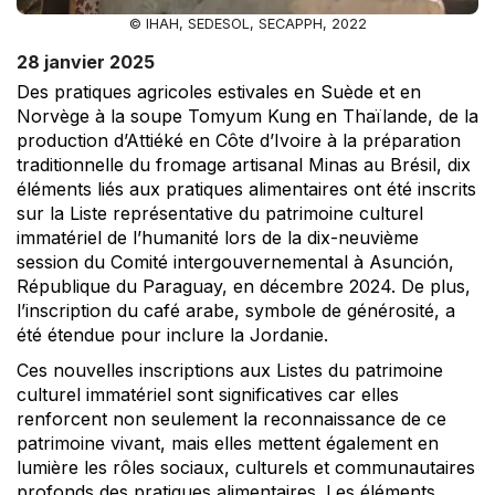
© IHAH, SEDESOL, SECAPPH, 2022
28 janvier 2025
Des pratiques agricoles estivales en Suède et en
Norvège à la soupe Tomyum Kung en Thaïlande, de la
production d’Attiéké en Côte d’Ivoire à la préparation
traditionnelle du fromage artisanal Minas au Brésil, dix
éléments liés aux pratiques alimentaires ont été inscrits
sur la Liste représentative du patrimoine culturel
immatériel de l’humanité lors de la dix-neuvième
session du Comité intergouvernemental à Asunción,
République du Paraguay, en décembre 2024. De plus,
l’inscription du café arabe, symbole de générosité, a
été étendue pour inclure la Jordanie.
Ces nouvelles inscriptions aux Listes du patrimoine
culturel immatériel sont significatives car elles
renforcent non seulement la reconnaissance de ce
patrimoine vivant, mais elles mettent également en
lumière les rôles sociaux, culturels et communautaires
profonds des pratiques alimentaires. Les éléments