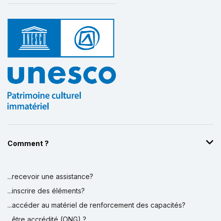
Comment ?
...recevoir une assistance?
...inscrire des éléments?
...accéder au matériel de renforcement des capacités?
...être accrédité (ONG) ?