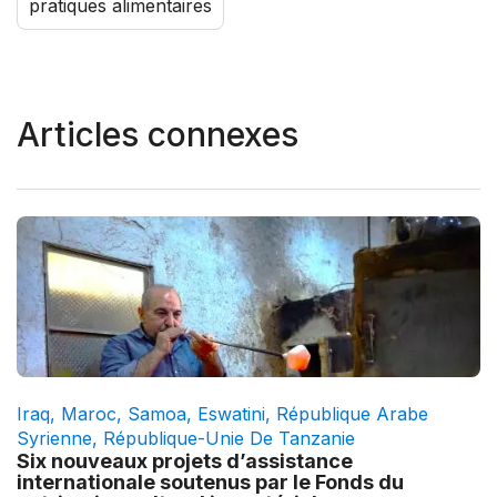
pratiques alimentaires
Articles connexes
Iraq
,
Maroc
,
Samoa
,
Eswatini
,
République Arabe
Syrienne
,
République-Unie De Tanzanie
Six nouveaux projets d’assistance
internationale soutenus par le Fonds du