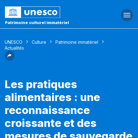
Togg
navi
Patrimoine culturel immatériel
UNESCO
Culture
Patrimoine immatériel
Actualités
Les pratiques
alimentaires : une
reconnaissance
croissante et des
mesures de sauvegarde