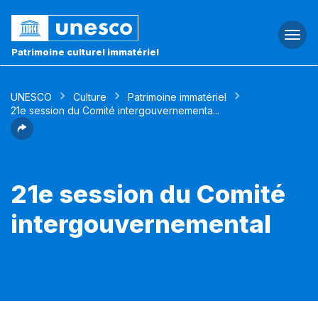
Togg
navi
Patrimoine culturel immatériel
UNESCO
Culture
Patrimoine immatériel
21e session du Comité intergouvernementa...
21e session du Comité
intergouvernemental