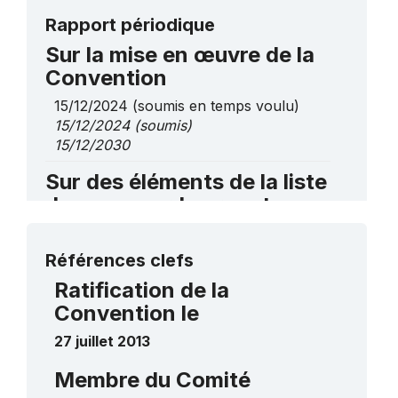
Rapport périodique
Sur la mise en œuvre de la
Convention
15/12/2024
(soumis en temps voulu)
15/12/2024
(soumis)
15/12/2030
Sur des éléments de la liste
de sauvegarde urgente
Le Mek Mulung
2023
Plus de détails
____
Références clefs
Ratification de la
Convention le
27 juillet 2013
Membre du Comité