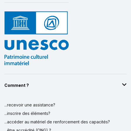
Comment ?
...recevoir une assistance?
...inscrire des éléments?
...accéder au matériel de renforcement des capacités?
...être accrédité (ONG) ?