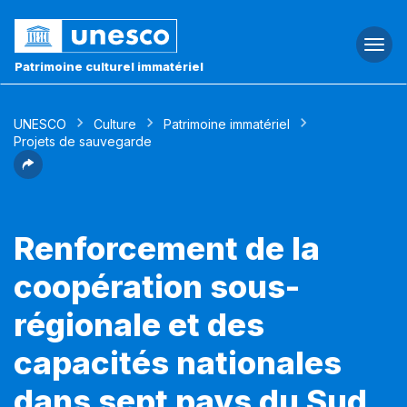
Togg
navi
Patrimoine culturel immatériel
UNESCO
Culture
Patrimoine immatériel
Projets de sauvegarde
Renforcement de la
coopération sous-
régionale et des
capacités nationales
dans sept pays du Sud