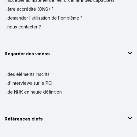
...accéder au matériel de renforcement des capacités?
...être accrédité (ONG) ?
...demander l'utilisation de l'emblème ?
...nous contacter ?
Regarder des vidéos
...des éléments inscrits
...d'interviews sur le PCI
...de NHK en haute définition
Références clefs