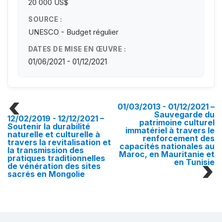
20 000 US$
SOURCE :
UNESCO - Budget régulier
DATES DE MISE EN ŒUVRE :
01/06/2021 - 01/12/2021
01/03/2013 - 01/12/2021
–
Sauvegarde du
12/02/2019 - 12/12/2021
–
patrimoine culturel
Soutenir la durabilité
immatériel à travers le
naturelle et culturelle à
renforcement des
travers la revitalisation et
capacités nationales au
la transmission des
Maroc, en Mauritanie et
pratiques traditionnelles
en Tunisie
de vénération des sites
sacrés en Mongolie