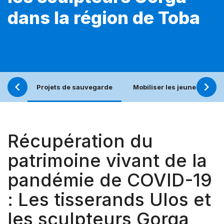
dans la région de Toba
Projets de sauvegarde
Mobiliser les jeunes pour u
Récupération du
patrimoine vivant de la
pandémie de COVID-19
: Les tisserands Ulos et
les sculpteurs Gorga