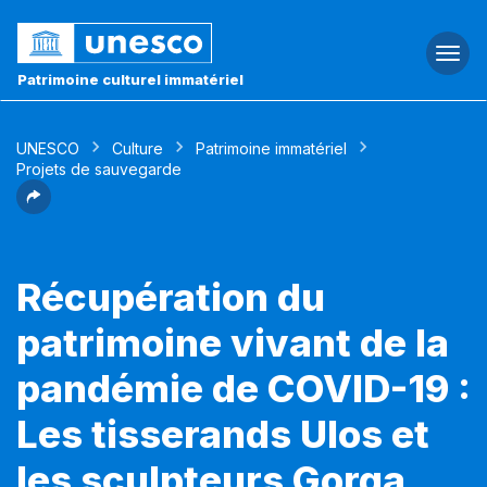
Togg
navi
Patrimoine culturel immatériel
UNESCO
Culture
Patrimoine immatériel
Projets de sauvegarde
Récupération du
patrimoine vivant de la
pandémie de COVID-19 :
Les tisserands Ulos et
les sculpteurs Gorga