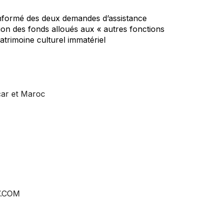
informé des deux demandes d’assistance
ation des fonds alloués aux « autres fonctions
atrimoine culturel immatériel
car et Maroc
 7.COM