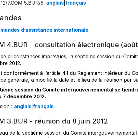
/12/7.COM 5.BUR/5
:
anglais
|
français
andes
emandes d’assistance internationale
M 4.BUR - consultation électronique (août
t de circonstances imprévues, la septième session du Comit
re 2012.
et conformément à l’article 4.1 du Règlement intérieur du C
ice générale, a modifié la date et le lieu de la réunion par 
tième session du Comité intergouvernemental se tiendra
u 7 décembre 2012.
sion :
anglais
|
français
M 3.BUR - réunion du 8 juin 2012
eau de la septième session du Comité intergouvernemental s