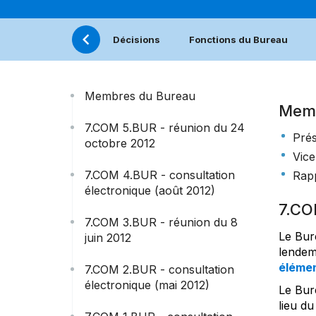
Décisions
Fonctions du Bureau
Membres du Bureau
Memb
7.COM 5.BUR - réunion du 24
Prés
octobre 2012
Vice
7.COM 4.BUR - consultation
Rapp
électronique (août 2012)
7.CO
7.COM 3.BUR - réunion du 8
Le Bur
juin 2012
lendem
éléme
7.COM 2.BUR - consultation
électronique (mai 2012)
Le Bure
lieu du