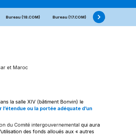
Bureau (18.COM)
Bureau (17.COM)
Bureau (16.COM)
car et Maroc
ns la salle XIV (bâtiment Bonvin) le
 l’étendue ou la portée adéquate d’un
on du Comité intergouvernemental
qui aura
tilisation des fonds alloués aux « autres