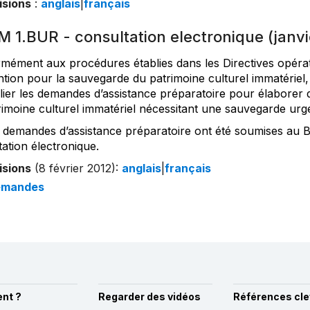
isions
:
anglais
|
français
M 1.BUR - consultation electronique (janvi
mément aux procédures établies dans les Directives opérat
tion pour la sauvegarde du patrimoine culturel immatériel
lier les demandes d’assistance préparatoire pour élaborer d
rimoine culturel immatériel nécessitant une sauvegarde urg
 demandes d’assistance préparatoire ont été soumises au B
ation électronique.
isions
(8 février 2012):
anglais
|
français
emandes
nt ?
Regarder des vidéos
Références cle