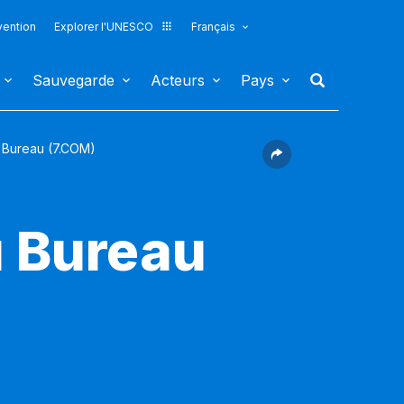
vention
Explorer l'UNESCO
Français
Sauvegarde
Acteurs
Pays
Bureau (7.COM)
u Bureau