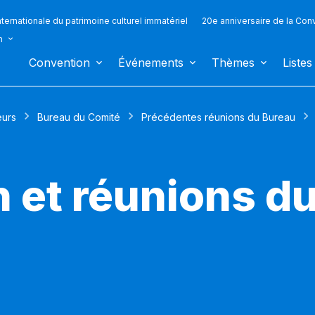
ternationale du patrimoine culturel immatériel
20e anniversaire de la Con
n
Convention
Événements
Thèmes
Listes
eurs
Bureau du Comité
Précédentes réunions du Bureau
 et réunions d