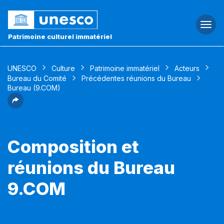
Togg
navi
Patrimoine culturel immatériel
UNESCO
Culture
Patrimoine immatériel
Acteurs
Bureau du Comité
Précédentes réunions du Bureau
Bureau (9.COM)
Composition et
réunions du Bureau
9.COM