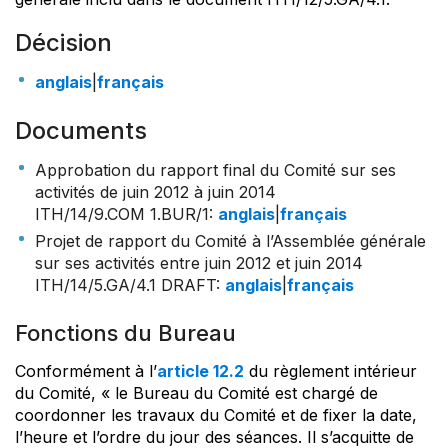
Décision
anglais
|
français
Documents
Approbation du rapport final du Comité sur ses
activités de juin 2012 à juin 2014
ITH/14/9.COM 1.BUR/1
:
anglais
|
français
Projet de rapport du Comité à l’Assemblée générale
sur ses activités entre juin 2012 et juin 2014
ITH/14/5.GA/4.1 DRAFT
:
anglais
|
français
Fonctions du Bureau
Conformément à l’
article 12.2
du règlement intérieur
du Comité, « le Bureau du Comité est chargé de
coordonner les travaux du Comité et de fixer la date,
l’heure et l’ordre du jour des séances. Il s’acquitte de