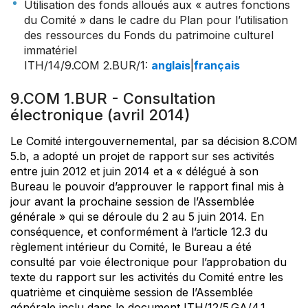
Utilisation des fonds alloués aux « autres fonctions
du Comité » dans le cadre du Plan pour l’utilisation
des ressources du Fonds du patrimoine culturel
immatériel
ITH/14/9.COM 2.BUR/1
:
anglais
|
français
9.COM 1.BUR - Consultation
électronique (avril 2014)
Le Comité intergouvernemental, par sa décision 8.COM
5.b, a adopté un projet de rapport sur ses activités
entre juin 2012 et juin 2014 et a « délégué à son
Bureau le pouvoir d’approuver le rapport final mis à
jour avant la prochaine session de l’Assemblée
générale » qui se déroule du 2 au 5 juin 2014. En
conséquence, et conformément à l’article 12.3 du
règlement intérieur du Comité, le Bureau a été
consulté par voie électronique pour l’approbation du
texte du rapport sur les activités du Comité entre les
quatrième et cinquième session de l’Assemblée
générale inclu dans le document ITH/12/5.GA/4.1.