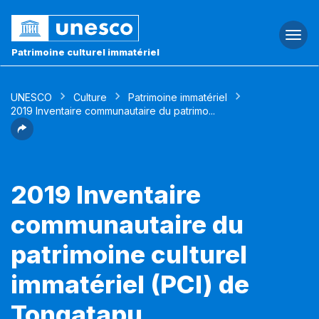
Togg
navi
Patrimoine culturel immatériel
UNESCO
Culture
Patrimoine immatériel
2019 Inventaire communautaire du patrimo...
2019 Inventaire
communautaire du
patrimoine culturel
immatériel (PCI) de
Tongatapu