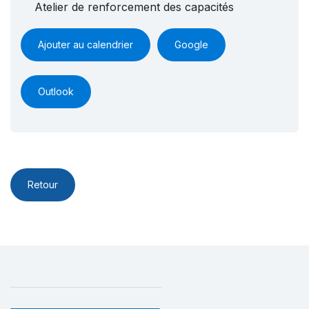
Atelier de renforcement des capacités
Ajouter au calendrier
Google
Outlook
Retour