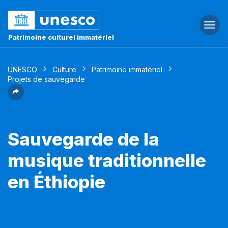
Togg
navi
Patrimoine culturel immatériel
UNESCO
Culture
Patrimoine immatériel
Projets de sauvegarde
Sauvegarde de la
musique traditionnelle
en Éthiopie