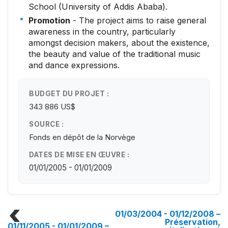
School (University of Addis Ababa).
Promotion
- The project aims to raise general
awareness in the country, particularly
amongst decision makers, about the existence,
the beauty and value of the traditional music
and dance expressions.
BUDGET DU PROJET :
343 886 US$
SOURCE :
Fonds en dépôt de la Norvège
DATES DE MISE EN ŒUVRE :
01/01/2005 - 01/01/2009
01/03/2004 - 01/12/2008
–
Préservation,
01/11/2005 - 01/01/2009
–