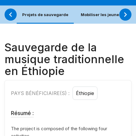
Projets de sauvegarde
Mobiliser les jeunes pour u
Sauvegarde de la
musique traditionnelle
en Éthiopie
PAYS BÉNÉFICIAIRE(S) :
Éthiopie
Résumé :
The project is composed of the following four
activities.