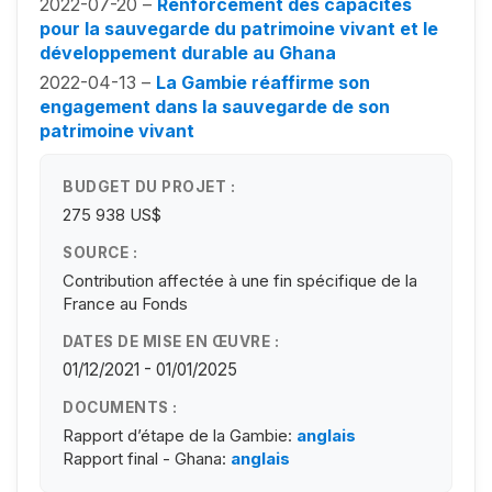
2022-07-20 –
Renforcement des capacités
pour la sauvegarde du patrimoine vivant et le
développement durable au Ghana
2022-04-13 –
La Gambie réaffirme son
engagement dans la sauvegarde de son
patrimoine vivant
BUDGET DU PROJET :
275 938 US$
SOURCE :
Contribution affectée à une fin spécifique de la
France au Fonds
DATES DE MISE EN ŒUVRE :
01/12/2021 - 01/01/2025
DOCUMENTS :
Rapport d’étape de la Gambie:
anglais
Rapport final - Ghana:
anglais