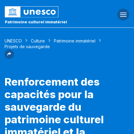
Togg
navi
Patrimoine culturel immatériel
UNESCO
Culture
Patrimoine immatériel
Projets de sauvegarde
Renforcement des
capacités pour la
sauvegarde du
patrimoine culturel
immatériel et la