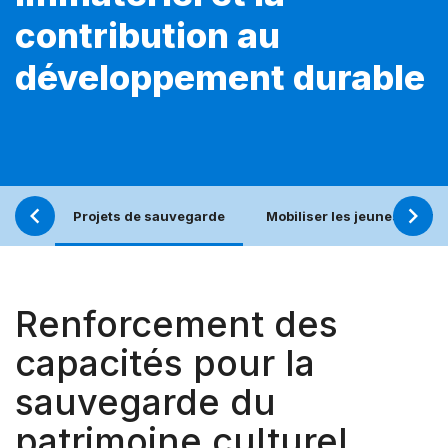
contribution au
développement durable
Projets de sauvegarde
Mobiliser les jeunes pour u
Renforcement des
capacités pour la
sauvegarde du
patrimoine culturel