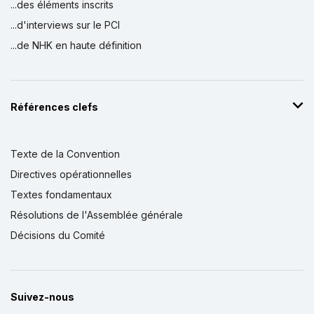
...des éléments inscrits
...d'interviews sur le PCI
...de NHK en haute définition
Références clefs
Texte de la Convention
Directives opérationnelles
Textes fondamentaux
Résolutions de l'Assemblée générale
Décisions du Comité
Suivez-nous