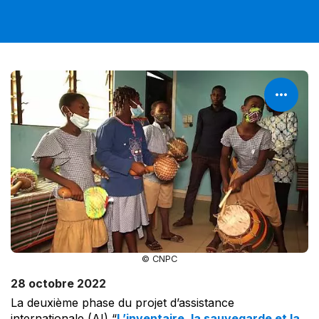
© CNPC
28 octobre 2022
La deuxième phase du projet d’assistance
internationale (AI) “
L’inventaire, la sauvegarde et la