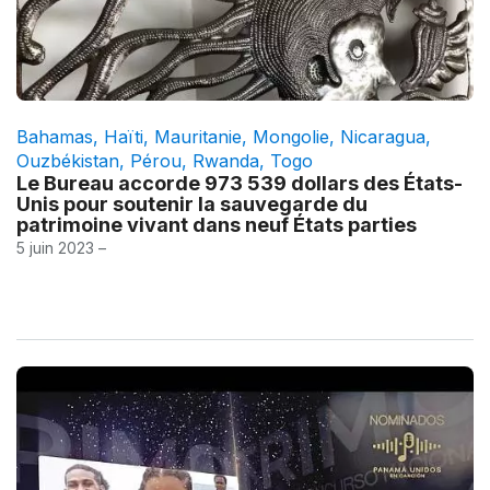
Bahamas
,
Haïti
,
Mauritanie
,
Mongolie
,
Nicaragua
,
Ouzbékistan
,
Pérou
,
Rwanda
,
Togo
Le Bureau accorde 973 539 dollars des États-
Unis pour soutenir la sauvegarde du
patrimoine vivant dans neuf États parties
5 juin 2023 –