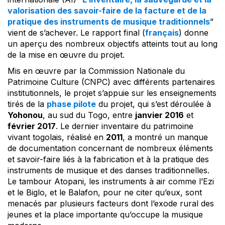
valorisation des savoir-faire de la facture et de la
pratique des instruments de musique traditionnels
”
vient de s’achever. Le rapport final (
français
) donne
un aperçu des nombreux objectifs atteints tout au long
de la mise en œuvre du projet.
Mis en œuvre par la Commission Nationale du
Patrimoine Culture (CNPC) avec différents partenaires
institutionnels, le projet s’appuie sur les enseignements
tirés de la
phase pilote
du projet, qui s’est déroulée à
Yohonou
, au sud du Togo, entre
janvier 2016
et
février 2017
. Le dernier inventaire du patrimoine
vivant togolais, réalisé en
2011
, a montré un manque
de documentation concernant de nombreux éléments
et savoir-faire liés à la fabrication et à la pratique des
instruments de musique et des danses traditionnelles.
Le tambour Atopani, les instruments à air comme l’Ezi
et le Biglo, et le Balafon, pour ne citer qu’eux, sont
menacés par plusieurs facteurs dont l’exode rural des
jeunes et la place importante qu’occupe la musique