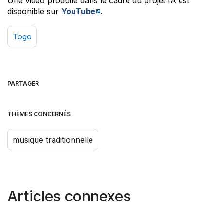
Une vidéo produite dans le cadre du projet IA est
disponible sur
YouTube
.
Togo
PARTAGER
THÈMES CONCERNÉS
musique traditionnelle
Articles connexes