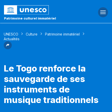
Togg
navi
Patrimoine culturel immatériel
UNESCO
Culture
Patrimoine immatériel
Actualités
Le Togo renforce la
sauvegarde de ses
instruments de
musique traditionnels