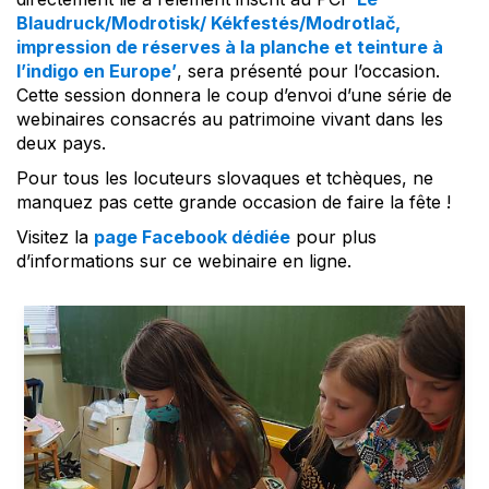
Blaudruck/Modrotisk/ Kékfestés/Modrotlač,
impression de réserves à la planche et teinture à
l’indigo en Europe’
, sera présenté pour l’occasion.
Cette session donnera le coup d’envoi d’une série de
webinaires consacrés au patrimoine vivant dans les
deux pays.
Pour tous les locuteurs slovaques et tchèques, ne
manquez pas cette grande occasion de faire la fête !
Visitez la
page Facebook dédiée
pour plus
d’informations sur ce webinaire en ligne.