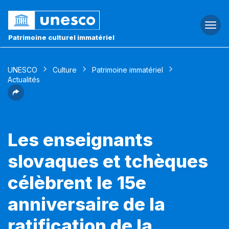
Togg
navi
Patrimoine culturel immatériel
UNESCO
Culture
Patrimoine immatériel
Actualités
Les enseignants
slovaques et tchèques
célèbrent le 15e
anniversaire de la
ratification de la