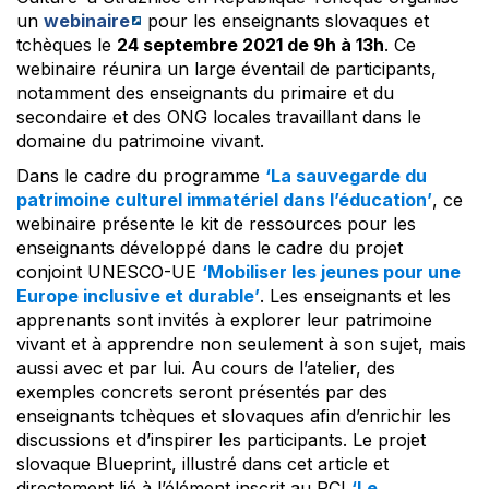
un
webinaire
pour les enseignants slovaques et
tchèques le
24 septembre 2021 de 9h à 13h
. Ce
webinaire réunira un large éventail de participants,
notamment des enseignants du primaire et du
secondaire et des ONG locales travaillant dans le
domaine du patrimoine vivant.
Dans le cadre du programme
‘La sauvegarde du
patrimoine culturel immatériel dans l’éducation’
, ce
webinaire présente le kit de ressources pour les
enseignants développé dans le cadre du projet
conjoint UNESCO-UE
‘Mobiliser les jeunes pour une
Europe inclusive et durable’
. Les enseignants et les
apprenants sont invités à explorer leur patrimoine
vivant et à apprendre non seulement à son sujet, mais
aussi avec et par lui. Au cours de l’atelier, des
exemples concrets seront présentés par des
enseignants tchèques et slovaques afin d’enrichir les
discussions et d’inspirer les participants. Le projet
slovaque Blueprint, illustré dans cet article et
directement lié à l’élément inscrit au PCI
‘Le