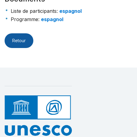
Liste de participants
:
espagnol
Programme
:
espagnol
Retour