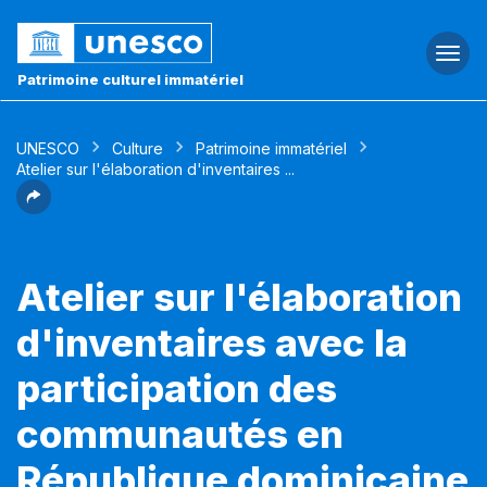
Togg
navi
Patrimoine culturel immatériel
UNESCO
Culture
Patrimoine immatériel
Atelier sur l'élaboration d'inventaires ...
Atelier sur l'élaboration
d'inventaires avec la
participation des
communautés en
République dominicaine