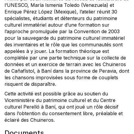
l’UNESCO, María Ismenia Toledo (Venezuela) et
Enrique Pérez López (Mexique), l’atelier réunit 30
spécialistes, étudiants et détenteurs du patrimoine
culturel immatériel autour d’une formation sur
l’approche promulguée par la Convention de 2003
pour la sauvegarde du patrimoine culturel immatériel
des inventaires et le rôle que les communautés sont
appelées à y jouer. La formation théorique est
complétée par une partie technique sur la collecte de
données et un exercice de terrain avec les Chuineros
de Cañafístol, à Baní dans la province de Peravia, dont
les chansons improvisées sous forme de couplets
risquent de disparaître.
Cette activité est possible grâce au soutien du
Viceministère du patrimoine culturel et du Centre
culturel Perelló à Baní, qui ont joué un rôle décisif
dans l’obtention du consentement libre, préalable et
éclairé des Chuineros.
Documents