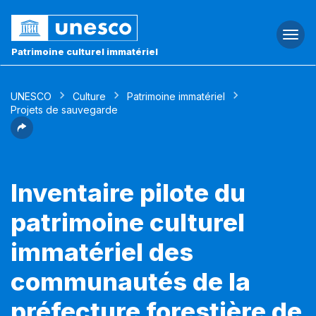
Togg
navi
Patrimoine culturel immatériel
UNESCO
Culture
Patrimoine immatériel
Projets de sauvegarde
Inventaire pilote du
patrimoine culturel
immatériel des
communautés de la
préfecture forestière de