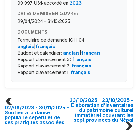
99 997 US$
accordé en
2023
DATES DE MISE EN ŒUVRE :
29/04/2024 - 31/10/2025
DOCUMENTS :
Formulaire de demande ICH-04:
anglais
|
français
Budget et calendrier:
anglais
|
français
Rapport d’avancement 3:
français
Rapport d’avancement 2:
français
Rapport d’avancement 1:
français
23/10/2025 - 23/10/2025
–
Élaboration d’inventaires
02/08/2023 - 30/11/2025
–
du patrimoine culturel
Soutien à la danse
immatériel couvrant les
populaire seperu et de
sept provinces du Népal
ses pratiques associées