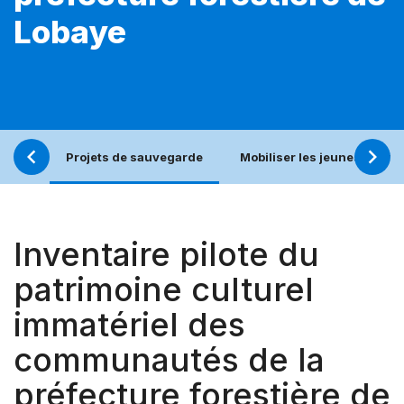
Lobaye
Projets de sauvegarde
Mobiliser les jeunes pour u
Inventaire pilote du
patrimoine culturel
immatériel des
communautés de la
préfecture forestière de