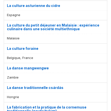
La culture asturienne du cidre
Espagne
La culture du petit déjeuner en Malaisie : expérience
culinaire dans une société multiethnique
Malaisie
La culture foraine
Belgique, France
La danse mangwengwe
Zambie
La danse traditionnelle csárdás
Hongrie
La fabrication et la pratique de la cornemuse
traditionnelle (gayda/tulum)