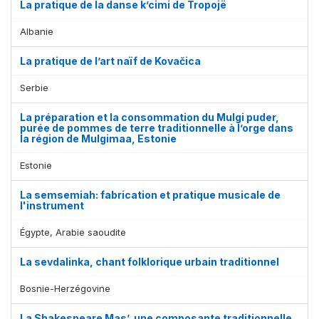
La pratique de la danse k’cimi de Tropojë
Albanie
La pratique de l’art naïf de Kovačica
Serbie
La préparation et la consommation du Mulgi puder,
purée de pommes de terre traditionnelle à l’orge dans
la région de Mulgimaa, Estonie
Estonie
La semsemiah: fabrication et pratique musicale de
l'instrument
Égypte, Arabie saoudite
La sevdalinka, chant folklorique urbain traditionnel
Bosnie-Herzégovine
La Shakespeare Mas’, une composante traditionnelle