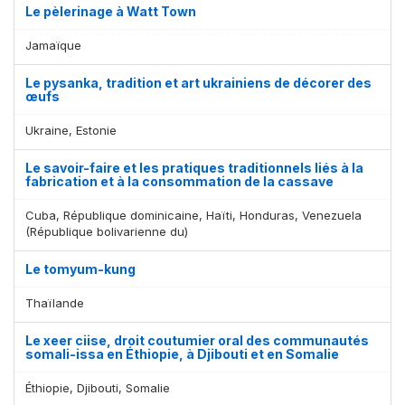
Le pèlerinage à Watt Town
Jamaïque
Le pysanka, tradition et art ukrainiens de décorer des
œufs
Ukraine, Estonie
Le savoir-faire et les pratiques traditionnels liés à la
fabrication et à la consommation de la cassave
Cuba, République dominicaine, Haïti, Honduras, Venezuela
(République bolivarienne du)
Le tomyum-kung
Thaïlande
Le xeer ciise, droit coutumier oral des communautés
somali-issa en Éthiopie, à Djibouti et en Somalie
Éthiopie, Djibouti, Somalie