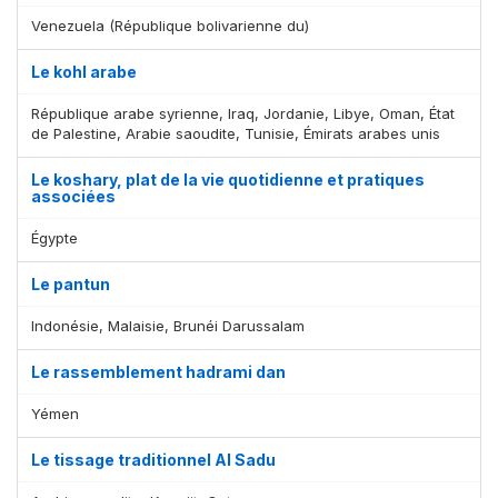
Venezuela (République bolivarienne du)
Le kohl arabe
République arabe syrienne, Iraq, Jordanie, Libye, Oman, État
de Palestine, Arabie saoudite, Tunisie, Émirats arabes unis
Le koshary, plat de la vie quotidienne et pratiques
associées
Égypte
Le pantun
Indonésie, Malaisie, Brunéi Darussalam
Le rassemblement hadrami dan
Yémen
Le tissage traditionnel Al Sadu