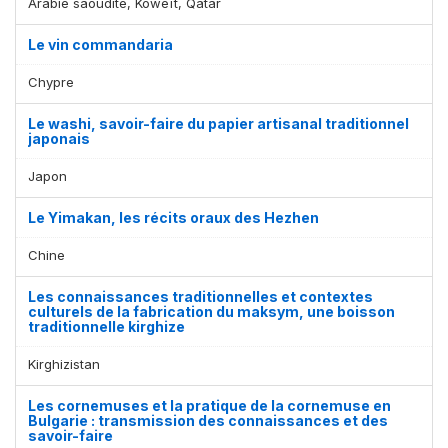
Arabie saoudite, Koweït, Qatar
Le vin commandaria
Chypre
Le washi, savoir-faire du papier artisanal traditionnel
japonais
Japon
Le Yimakan, les récits oraux des Hezhen
Chine
Les connaissances traditionnelles et contextes
culturels de la fabrication du maksym, une boisson
traditionnelle kirghize
Kirghizistan
Les cornemuses et la pratique de la cornemuse en
Bulgarie : transmission des connaissances et des
savoir-faire