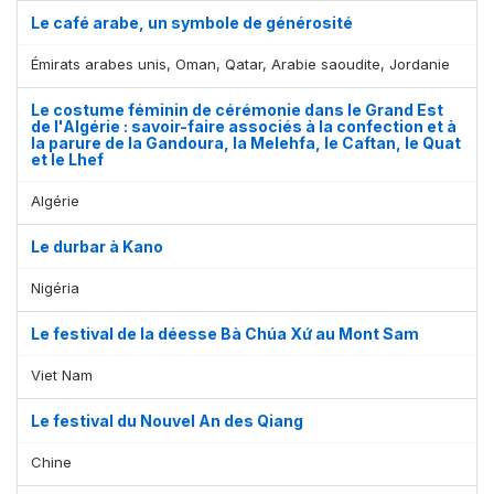
Le café arabe, un symbole de générosité
Émirats arabes unis, Oman, Qatar, Arabie saoudite, Jordanie
Le costume féminin de cérémonie dans le Grand Est
de l'Algérie : savoir-faire associés à la confection et à
la parure de la Gandoura, la Melehfa, le Caftan, le Quat
et le Lhef
Algérie
Le durbar à Kano
Nigéria
Le festival de la déesse Bà Chúa Xứ au Mont Sam
Viet Nam
Le festival du Nouvel An des Qiang
Chine