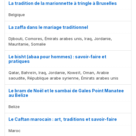
La tradition de la marionnette à tringle à Bruxelles
Belgique
La zaffa dans le mariage traditionnel
Djibouti, Comores, Émirats arabes unis, Iraq, Jordanie,
Mauritanie, Somalie
Le bisht (abaa pour hommes) : savoir-faire et
pratiques
Qatar, Bahreïn, Iraq, Jordanie, Koweït, Oman, Arabie
saoudite, République arabe syrienne, Émirats arabes unis
Le bram de Noël et le sambai de Gales Point Manatee
au Belize
Belize
Le Caftan marocain : art, traditions et savoir-faire
Maroc