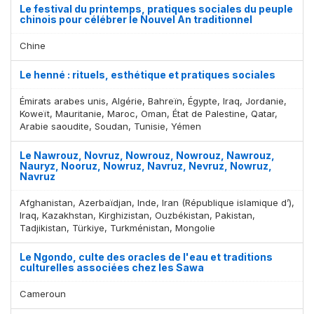
Le festival du printemps, pratiques sociales du peuple
chinois pour célébrer le Nouvel An traditionnel
Chine
Le henné : rituels, esthétique et pratiques sociales
Émirats arabes unis, Algérie, Bahreïn, Égypte, Iraq, Jordanie,
Koweït, Mauritanie, Maroc, Oman, État de Palestine, Qatar,
Arabie saoudite, Soudan, Tunisie, Yémen
Le Nawrouz, Novruz, Nowrouz, Nowrouz, Nawrouz,
Nauryz, Nooruz, Nowruz, Navruz, Nevruz, Nowruz,
Navruz
Afghanistan, Azerbaïdjan, Inde, Iran (République islamique d’),
Iraq, Kazakhstan, Kirghizistan, Ouzbékistan, Pakistan,
Tadjikistan, Türkiye, Turkménistan, Mongolie
Le Ngondo, culte des oracles de l'eau et traditions
culturelles associées chez les Sawa
Cameroun