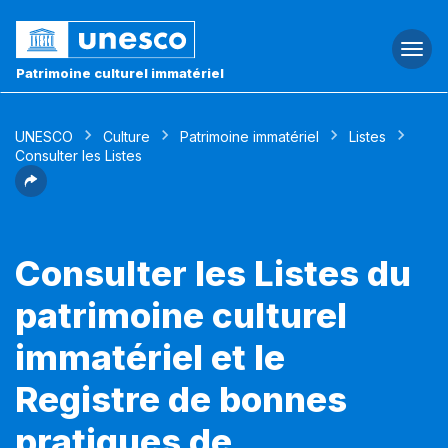
Togg
navi
Patrimoine culturel immatériel
UNESCO
Culture
Patrimoine immatériel
Listes
Consulter les Listes
Consulter les Listes du
patrimoine culturel
immatériel et le
Registre de bonnes
pratiques de