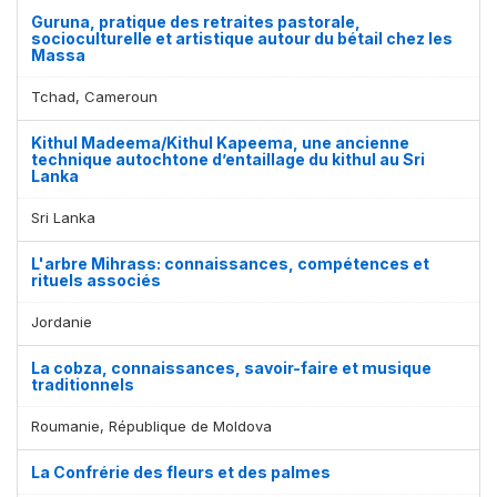
Guruna, pratique des retraites pastorale,
socioculturelle et artistique autour du bétail chez les
Massa
Tchad, Cameroun
Kithul Madeema/Kithul Kapeema, une ancienne
technique autochtone d’entaillage du kithul au Sri
Lanka
Sri Lanka
L'arbre Mihrass: connaissances, compétences et
rituels associés
Jordanie
La cobza, connaissances, savoir-faire et musique
traditionnels
Roumanie, République de Moldova
La Confrérie des fleurs et des palmes