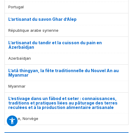
Portugal
L’artisanat du savon Ghar d’Alep
République arabe syrienne
L’artisanat du tandir et la cuisson du pain en
Azerbaïdjan
Azerbaïdjan
L’atā thingyan, la fête traditionnelle du Nouvel An au
Myanmar
Myanmar
L’estivage dans un fäbod et seter : connaissances,
traditions et pratiques liées au pâturage des terres
reculées et à la production alimentaire artisanale
Suède, Norvège