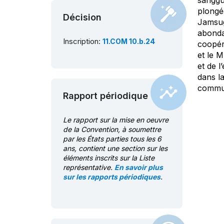
sanggu
plongée
Décision
Jamsug
abondan
Inscription:
11.COM 10.b.24
coopéra
et le 
et de l
dans l
commun
Rapport périodique
Le rapport sur la mise en oeuvre
de la Convention, à soumettre
par les États parties tous les 6
ans, contient une section sur les
éléments inscrits sur la Liste
représentative.
En savoir plus
sur les rapports périodiques
.