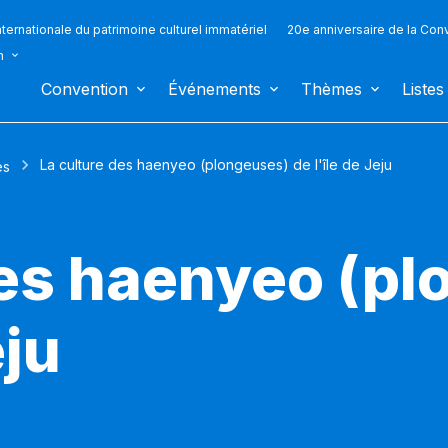
ternationale du patrimoine culturel immatériel
20e anniversaire de la Con
n
Convention
Événements
Thèmes
Listes
La culture des haenyeo (plongeuses) de l'île de Jeju
es
des haenyeo (p
eju