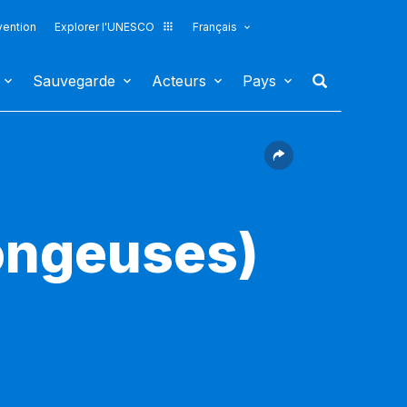
vention
Explorer l'UNESCO
Français
Sauvegarde
Acteurs
Pays
longeuses)