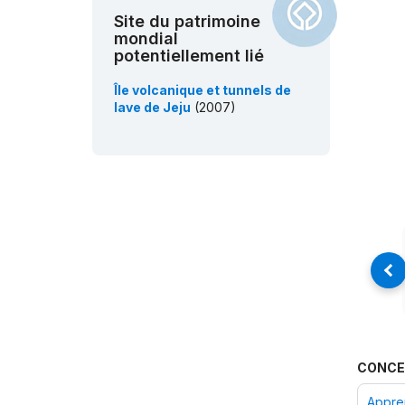
Site du patrimoine
mondial
potentiellement lié
Île volcanique et tunnels de
lave de Jeju
(2007)
CONCE
Appren