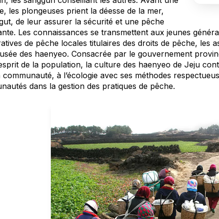
n, les sanggun conseillant les autres. Avant une
, les plongeuses prient la déesse de la mer,
ut, de leur assurer la sécurité et une pêche
te. Les connaissances se transmettent aux jeunes génératio
tives de pêche locales titulaires des droits de pêche, les 
Musée des haenyeo. Consacrée par le gouvernement provinc
’esprit de la population, la culture des haenyeo de Jeju con
a communauté, à l’écologie avec ses méthodes respectueuses
autés dans la gestion des pratiques de pêche.