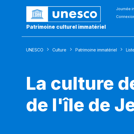
Journée in
Connexio
Patrimoine culturel immatériel
UNESCO
Culture
Patrimoine immatériel
List
La culture 
de l'île de J