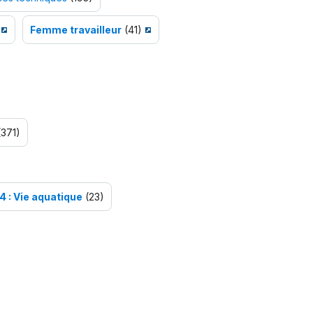
Femme travailleur
(41)
371)
4 : Vie aquatique
(23)