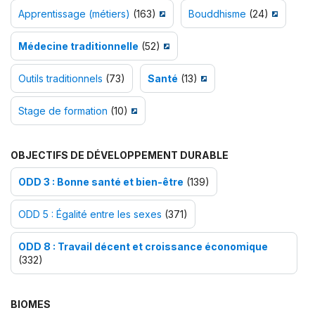
Apprentissage (métiers)
(163)
Bouddhisme
(24)
Médecine traditionnelle
(52)
Outils traditionnels
(73)
Santé
(13)
Stage de formation
(10)
OBJECTIFS DE DÉVELOPPEMENT DURABLE
ODD 3 : Bonne santé et bien-être
(139)
ODD 5 : Égalité entre les sexes
(371)
ODD 8 : Travail décent et croissance économique
(332)
BIOMES