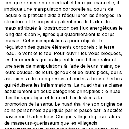
tant que remède non médical et thérapie manuelle, il
implique une manipulation corporelle au cours de
laquelle le praticien aide à rééquilibrer les énergies, la
structure et le corps du patient afin de traiter des
maux attribués à l’obstruction des flux énergétiques le
long des « sen », lignes qui quadrilleraient le corps
humain. Cette manipulation a pour objectif la
régulation des quatre éléments corporels : la terre,
l’eau, le vent et le feu. Pour ouvrir les voies bloquées,
les thérapeutes qui pratiquent le nuad thai réalisent
une série de manipulations à l’aide de leurs mains, de
leurs coudes, de leurs genoux et de leurs pieds, qu’ils
associent à des compresses chaudes à base d’herbes
qui réduisent les inflammations. Le nuad thai se classe
actuellement en deux catégories principales : le nuad
thai thérapeutique et le nuad thai destiné à la
promotion de la santé. Le nuad thai tire son origine de
soins personnels appliqués par le passé par la société
paysanne thaïlandaise. Chaque village disposait alors
de masseurs-guérisseurs que les villageois