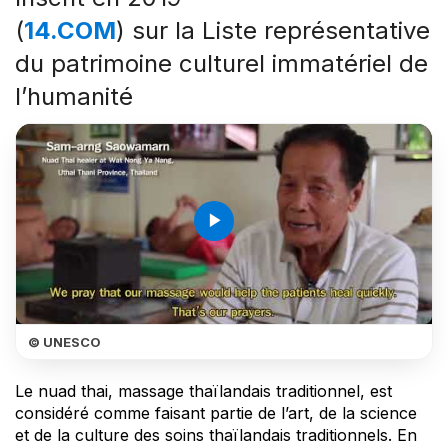
(
14.COM
) sur la Liste représentative
du patrimoine culturel immatériel de
l’humanité
play_arrow
© UNESCO
Le nuad thai, massage thaïlandais traditionnel, est
considéré comme faisant partie de l’art, de la science
et de la culture des soins thaïlandais traditionnels. En