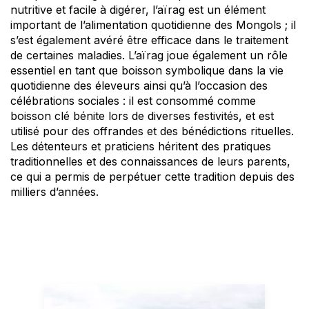
nutritive et facile à digérer, l’aïrag est un élément
important de l’alimentation quotidienne des Mongols ; il
s’est également avéré être efficace dans le traitement
de certaines maladies. L’aïrag joue également un rôle
essentiel en tant que boisson symbolique dans la vie
quotidienne des éleveurs ainsi qu’à l’occasion des
célébrations sociales : il est consommé comme
boisson clé bénite lors de diverses festivités, et est
utilisé pour des offrandes et des bénédictions rituelles.
Les détenteurs et praticiens héritent des pratiques
traditionnelles et des connaissances de leurs parents,
ce qui a permis de perpétuer cette tradition depuis des
milliers d’années.