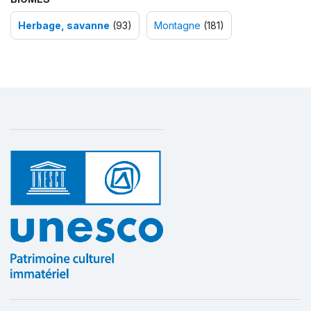
Herbage, savanne
(93)
Montagne
(181)