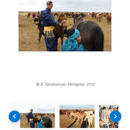
© B.Taivanjargal, Mongolia, 2012