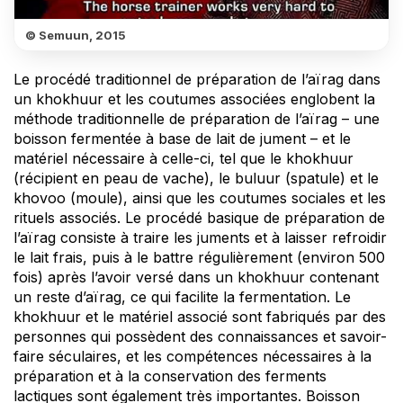
© Semuun, 2015
Le procédé traditionnel de préparation de l’aïrag dans
un khokhuur et les coutumes associées englobent la
méthode traditionnelle de préparation de l’aïrag – une
boisson fermentée à base de lait de jument – et le
matériel nécessaire à celle-ci, tel que le khokhuur
(récipient en peau de vache), le buluur (spatule) et le
khovoo (moule), ainsi que les coutumes sociales et les
rituels associés. Le procédé basique de préparation de
l’aïrag consiste à traire les juments et à laisser refroidir
le lait frais, puis à le battre régulièrement (environ 500
fois) après l’avoir versé dans un khokhuur contenant
un reste d’aïrag, ce qui facilite la fermentation. Le
khokhuur et le matériel associé sont fabriqués par des
personnes qui possèdent des connaissances et savoir-
faire séculaires, et les compétences nécessaires à la
préparation et à la conservation des ferments
lactiques sont également très importantes. Boisson