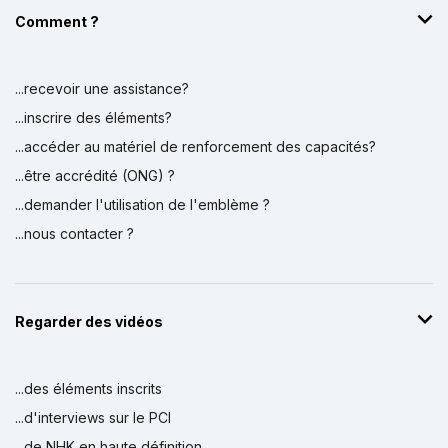
Comment ?
...recevoir une assistance?
...inscrire des éléments?
...accéder au matériel de renforcement des capacités?
...être accrédité (ONG) ?
...demander l'utilisation de l'emblème ?
...nous contacter ?
Regarder des vidéos
...des éléments inscrits
...d'interviews sur le PCI
...de NHK en haute définition