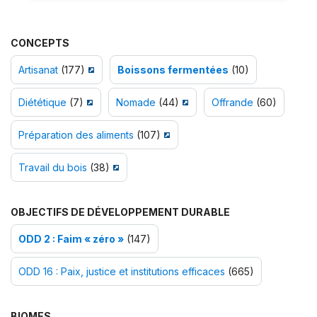
CONCEPTS
Artisanat
(177)
Boissons fermentées
(10)
Diététique
(7)
Nomade
(44)
Offrande
(60)
Préparation des aliments
(107)
Travail du bois
(38)
OBJECTIFS DE DÉVELOPPEMENT DURABLE
ODD 2 : Faim « zéro »
(147)
ODD 16 : Paix, justice et institutions efficaces
(665)
BIOMES