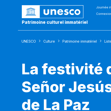
Journée in
Connexio
Patrimoine culturel immatériel
UNESCO
Culture
Patrimoine immatériel
List
La festivité
Señor Jesús 
de La Paz