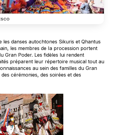
ESCO
ue les danses autochtones Sikuris et Qhantus
demain, les membres de Ia procession portent
du Gran Poder. Les fidèles lui rendent
ités préparent leur répertoire musical tout au
 connaissances au sein des familles du Gran
s des cérémonies, des soirées et des