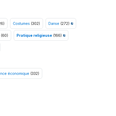
26)
Costumes
(302)
Danse
(272)
(60)
Pratique religieuse
(166)
ssance économique
(332)