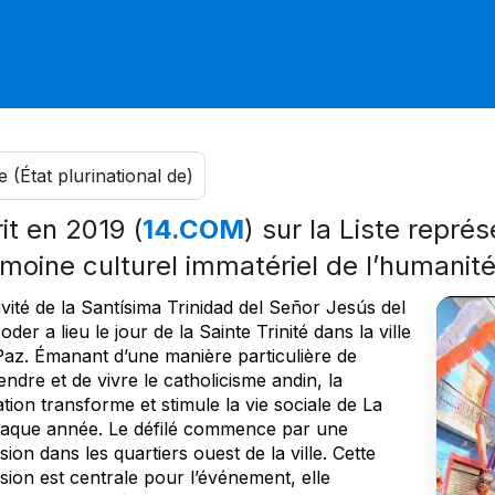
e (État plurinational de)
rit en 2019 (
14.COM
) sur la Liste repré
imoine culturel immatériel de l’humanit
ivité de la Santísima Trinidad del Señor Jesús del
der a lieu le jour de la Sainte Trinité dans la ville
Paz. Émanant d’une manière particulière de
dre et de vivre le catholicisme andin, la
tion transforme et stimule la vie sociale de La
aque année. Le défilé commence par une
ion dans les quartiers ouest de la ville. Cette
sion est centrale pour l’événement, elle