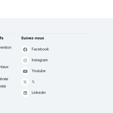
fs
Suivez-nous
vention
Facebook
Instagram
ntaux
Youtube
érale
𝕏
mité
Linkedin