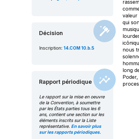
rassem
comme 
valeur 
qui son
musiqu
Décision
lourde
icôniq
Inscription:
14.COM 10.b.5
nous tr
solenne
hommage
long de
Poder, 
Rapport périodique
proces
Le rapport sur la mise en oeuvre
de la Convention, à soumettre
par les États parties tous les 6
ans, contient une section sur les
éléments inscrits sur la Liste
représentative.
En savoir plus
sur les rapports périodiques
.