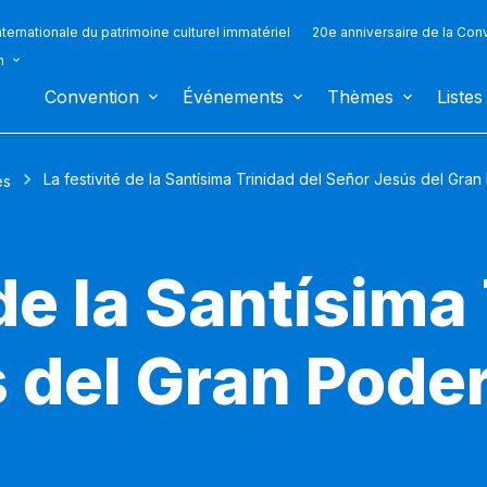
ternationale du patrimoine culturel immatériel
20e anniversaire de la Con
n
Convention
Événements
Thèmes
Listes
La festivité de la Santísima Trinidad del Señor Jesús del Gran
es
 de la Santísima
del Gran Poder 