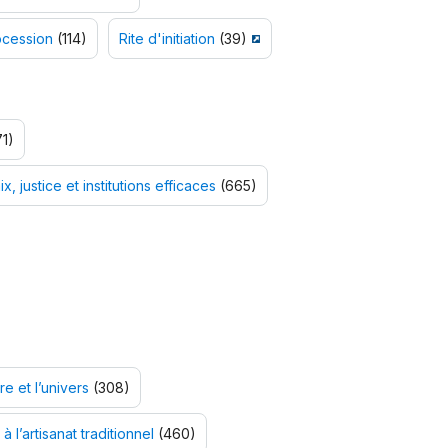
ocession
(114)
Rite d'initiation
(39)
1)
x, justice et institutions efficaces
(665)
e et l’univers
(308)
 à l’artisanat traditionnel
(460)