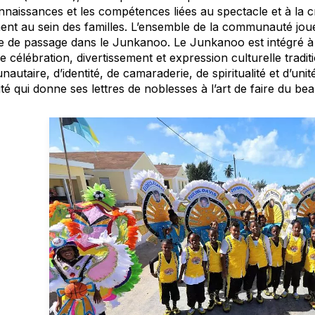
nnaissances et les compétences liées au spectacle et à la 
ent au sein des familles. L’ensemble de la communauté joue
ite de passage dans le Junkanoo. Le Junkanoo est intégré 
e célébration, divertissement et expression culturelle traditi
utaire, d’identité, de camaraderie, de spiritualité et d’uni
ité qui donne ses lettres de noblesses à l’art de faire du be