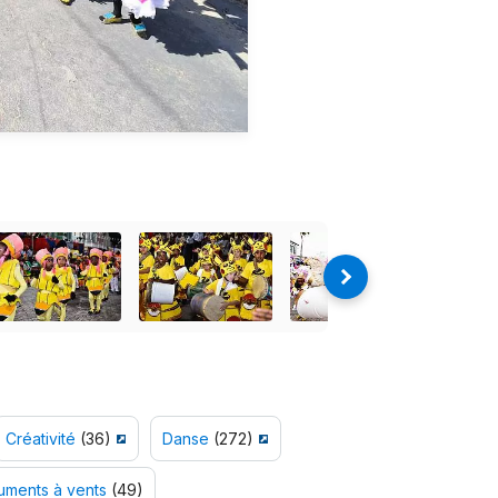
Créativité
(36)
Danse
(272)
ruments à vents
(49)