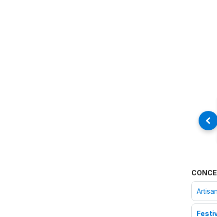
CONCE
Artisa
Festi