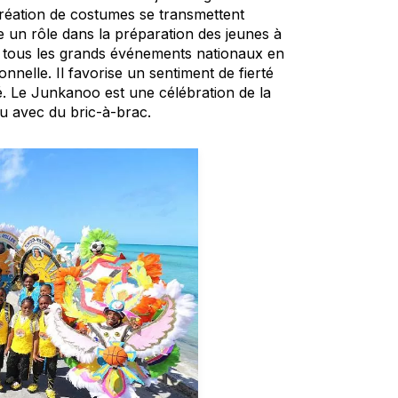
création de costumes se transmettent
 un rôle dans la préparation des jeunes à
à tous les grands événements nationaux en
onnelle. Il favorise un sentiment de fierté
té. Le Junkanoo est une célébration de la
au avec du bric-à-brac.