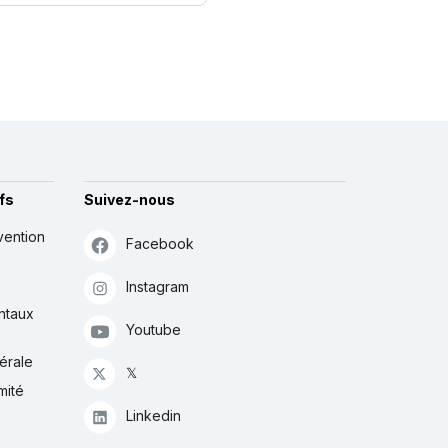
fs
Suivez-nous
vention
Facebook
Instagram
ntaux
Youtube
érale
𝕏
mité
Linkedin