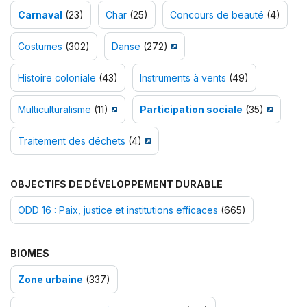
Carnaval
(23)
Char
(25)
Concours de beauté
(4)
Costumes
(302)
Danse
(272)
Histoire coloniale
(43)
Instruments à vents
(49)
Multiculturalisme
(11)
Participation sociale
(35)
Traitement des déchets
(4)
OBJECTIFS DE DÉVELOPPEMENT DURABLE
ODD 16 : Paix, justice et institutions efficaces
(665)
BIOMES
Zone urbaine
(337)