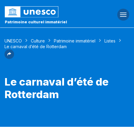
Togg
navi
Patrimoine culturel immatériel
UNESCO
Culture
Patrimoine immatériel
Listes
Le carnaval d’été de Rotterdam
Le carnaval d’été de
Rotterdam