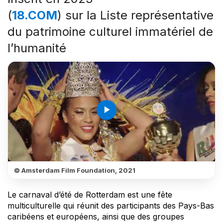
(
18.COM
) sur la Liste représentative
du patrimoine culturel immatériel de
l’humanité
play_arrow
© Amsterdam Film Foundation, 2021
Le carnaval d’été de Rotterdam est une fête
multiculturelle qui réunit des participants des Pays-Bas
caribéens et européens, ainsi que des groupes