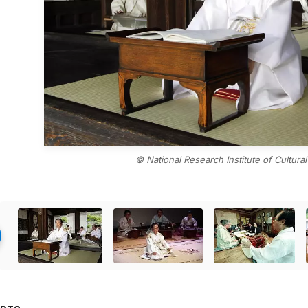
© National Research Institute of Cultura