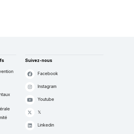
fs
Suivez-nous
vention
Facebook
Instagram
ntaux
Youtube
érale
𝕏
mité
Linkedin