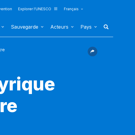
vention
Explorer l'UNESCO
Français
Sauvegarde
Acteurs
Pays
tre
lyrique
re