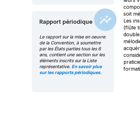
leurs v
composé
soit m
Les in
Rapport périodique
(flûte
double
Le rapport sur la mise en oeuvre
mélodi
de la Convention, à soumettre
acquéri
par les États parties tous les 6
ans, contient une section sur les
consid
éléments inscrits sur la Liste
pratic
représentative.
En savoir plus
formati
sur les rapports périodiques
.