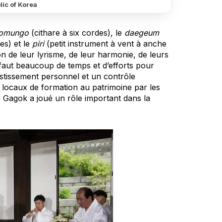
ic of Korea
omungo
(cithare à six cordes), le
daegeum
es) et le
piri
(petit instrument à vent à anche
n de leur lyrisme, de leur harmonie, de leurs
 faut beaucoup de temps et d’efforts pour
estissement personnel et un contrôle
 locaux de formation au patrimoine par les
e Gagok a joué un rôle important dans la