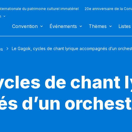
ternationale du patrimoine culturel immatériel
20e anniversaire de la Con
n
Convention
Événements
Thèmes
Listes
Le Gagok, cycles de chant lyrique accompagnés d’un orches
es
cles de chant 
s d’un orchest