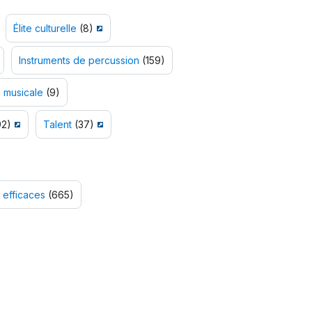
Élite culturelle
(8)
Instruments de percussion
(159)
n musicale
(9)
2)
Talent
(37)
s efficaces
(665)