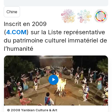
Chine
Inscrit en 2009
(
4.COM
) sur la Liste représentative
du patrimoine culturel immatériel de
l’humanité
play_arrow
© 2008 Yanbian Culture & Art