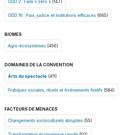
ODD 2 : Faim « zéro »
(147)
ODD 16 : Paix, justice et institutions efficaces
(665)
BIOMES
Agro-écosystèmes
(456)
DOMAINES DE LA CONVENTION
Arts du spectacle
(411)
Pratiques sociales, rituels et événements festifs
(584)
FACTEURS DE MENACES
Changements socioculturels abruptes
(55)
Transformation économique rapide
(50)