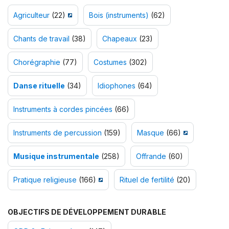
Agriculteur
(22)
Bois (instruments)
(62)
Chants de travail
(38)
Chapeaux
(23)
Chorégraphie
(77)
Costumes
(302)
Danse rituelle
(34)
Idiophones
(64)
Instruments à cordes pincées
(66)
Instruments de percussion
(159)
Masque
(66)
Musique instrumentale
(258)
Offrande
(60)
Pratique religieuse
(166)
Rituel de fertilité
(20)
OBJECTIFS DE DÉVELOPPEMENT DURABLE