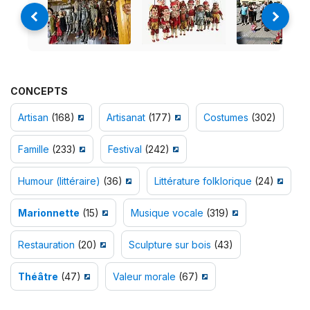
CONCEPTS
Artisan
(168)
Artisanat
(177)
Costumes
(302)
Famille
(233)
Festival
(242)
Humour (littéraire)
(36)
Littérature folklorique
(24)
Marionnette
(15)
Musique vocale
(319)
Restauration
(20)
Sculpture sur bois
(43)
Théâtre
(47)
Valeur morale
(67)