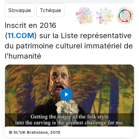
Slovaquie
Tchéquie
Inscrit en 2016
(
11.COM
) sur la Liste représentative
du patrimoine culturel immatériel de
l’humanité
play_arrow
© SL'UK Bratislava, 2015