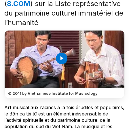
(
8.COM
) sur la Liste représentative
du patrimoine culturel immatériel de
l’humanité
play_arrow
© 2011 by Vietnamese Institute for Musicology
Art musical aux racines à la fois érudites et populaires,
le đờn ca tài tử est un élément indispensable de
l’activité spirituelle et du patrimoine culturel de la
population du sud du Viet Nam. La musique et les