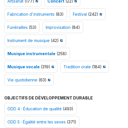
Artisanat
(177)
Concert
(22)
Fabrication d'instruments
(83)
Festival
(242)
Funérailles
(53)
Improvisation
(84)
Instrument de musique
(42)
Musique instrumentale
(258)
Musique vocale
(319)
Tradition orale
(184)
Vie quotidienne
(63)
OBJECTIFS DE DÉVELOPPEMENT DURABLE
ODD 4 : Éducation de qualité
(493)
ODD 5 : Égalité entre les sexes
(371)