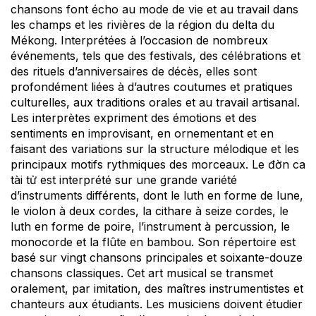
chansons font écho au mode de vie et au travail dans
les champs et les rivières de la région du delta du
Mékong. Interprétées à l’occasion de nombreux
événements, tels que des festivals, des célébrations et
des rituels d’anniversaires de décès, elles sont
profondément liées à d’autres coutumes et pratiques
culturelles, aux traditions orales et au travail artisanal.
Les interprètes expriment des émotions et des
sentiments en improvisant, en ornementant et en
faisant des variations sur la structure mélodique et les
principaux motifs rythmiques des morceaux. Le đờn ca
tài tử est interprété sur une grande variété
d’instruments différents, dont le luth en forme de lune,
le violon à deux cordes, la cithare à seize cordes, le
luth en forme de poire, l’instrument à percussion, le
monocorde et la flûte en bambou. Son répertoire est
basé sur vingt chansons principales et soixante-douze
chansons classiques. Cet art musical se transmet
oralement, par imitation, des maîtres instrumentistes et
chanteurs aux étudiants. Les musiciens doivent étudier