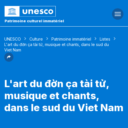
Togg
navi
Patrimoine culturel immatériel
UNESCO
Culture
Patrimoine immatériel
Listes
L'art du đờn ça tài tử, musique et chants, dans le sud du
Viet Nam
L'art du đờn ça tài tử,
musique et chants,
dans le sud du Viet Nam