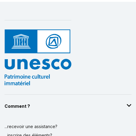
Comment ?
...recevoir une assistance?
...inscrire des éléments?