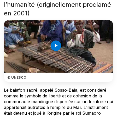
l’humanité (originellement proclamé
en 2001)
play_arrow
© UNESCO
Le balafon sacré, appelé Sosso-Bala, est considéré
comme le symbole de liberté et de cohésion de la
communauté mandingue dispersée sur un territoire qui
appartenait autrefois à l’empire du Mali. L’instrument
était détenu et joué à l’origine par le roi Sumaoro