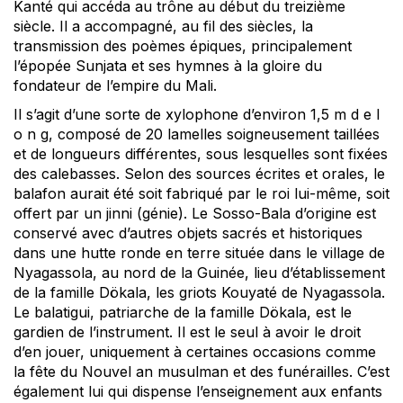
Kanté qui accéda au trône au début du treizième
siècle. Il a accompagné, au fil des siècles, la
transmission des poèmes épiques, principalement
l’épopée Sunjata et ses hymnes à la gloire du
fondateur de l’empire du Mali.
Il s’agit d’une sorte de xylophone d’environ 1,5 m d e l
o n g, composé de 20 lamelles soigneusement taillées
et de longueurs différentes, sous lesquelles sont fixées
des calebasses. Selon des sources écrites et orales, le
balafon aurait été soit fabriqué par le roi lui-même, soit
offert par un jinni (génie). Le Sosso-Bala d’origine est
conservé avec d’autres objets sacrés et historiques
dans une hutte ronde en terre située dans le village de
Nyagassola, au nord de la Guinée, lieu d’établissement
de la famille Dökala, les griots Kouyaté de Nyagassola.
Le balatigui, patriarche de la famille Dökala, est le
gardien de l’instrument. Il est le seul à avoir le droit
d’en jouer, uniquement à certaines occasions comme
la fête du Nouvel an musulman et des funérailles. C’est
également lui qui dispense l’enseignement aux enfants