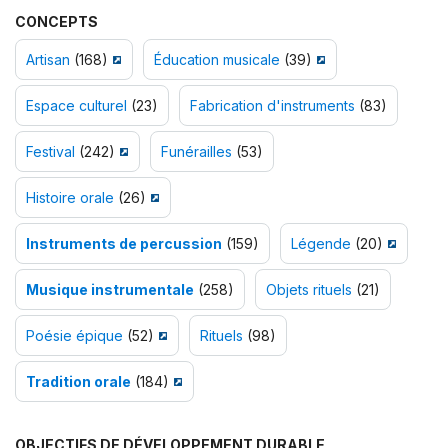
CONCEPTS
Artisan
(168)
Éducation musicale
(39)
Espace culturel
(23)
Fabrication d'instruments
(83)
Festival
(242)
Funérailles
(53)
Histoire orale
(26)
Instruments de percussion
(159)
Légende
(20)
Musique instrumentale
(258)
Objets rituels
(21)
Poésie épique
(52)
Rituels
(98)
Tradition orale
(184)
OBJECTIFS DE DÉVELOPPEMENT DURABLE