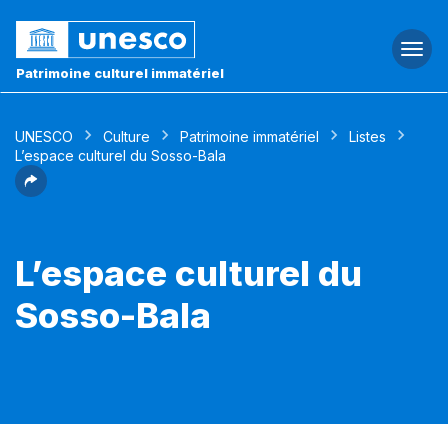
Togg
navi
Patrimoine culturel immatériel
UNESCO
Culture
Patrimoine immatériel
Listes
L’espace culturel du Sosso-Bala
L’espace culturel du
Sosso-Bala