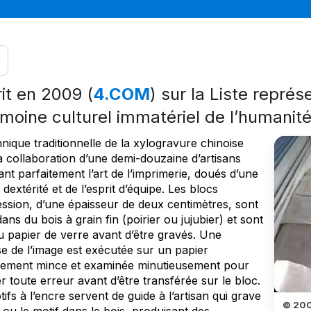
e
rit en 2009 (
4.COM
) sur la Liste représ
imoine culturel immatériel de l’humanit
nique traditionnelle de la xylogravure chinoise
a collaboration d’une demi-douzaine d’artisans
ant parfaitement l’art de l’imprimerie, doués d’une
dextérité et de l’esprit d’équipe. Les blocs
ession, d’une épaisseur de deux centimètres, sont
 dans du bois à grain fin (poirier ou jujubier) et sont
u papier de verre avant d’être gravés. Une
se de l’image est exécutée sur un papier
ement mince et examinée minutieusement pour
r toute erreur avant d’être transférée sur le bloc.
ifs à l’encre servent de guide à l’artisan qui grave
© 200