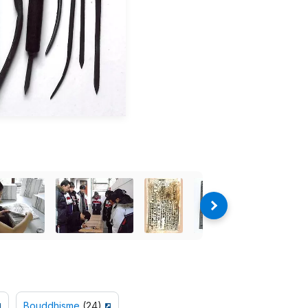
Bouddhisme
(24)