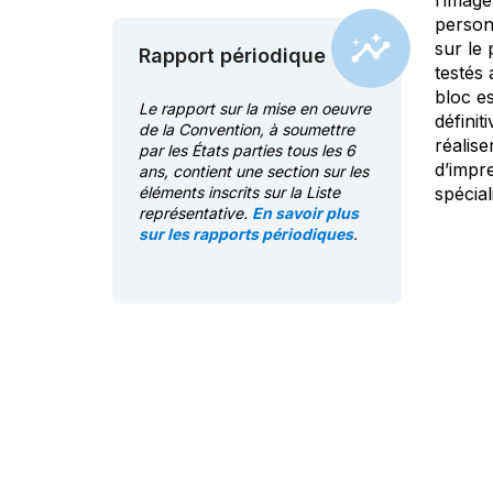
l’image
personn
sur le
Rapport périodique
testés 
bloc es
Le rapport sur la mise en oeuvre
définit
de la Convention, à soumettre
réalise
par les États parties tous les 6
d’impre
ans, contient une section sur les
éléments inscrits sur la Liste
spécial
représentative.
En savoir plus
sur les rapports périodiques
.