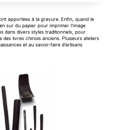
sont apportées à la gravure. Enfin, quand le
main sur du papier pour imprimer l’image
es dans divers styles traditionnels, pour
 des livres chinois anciens. Plusieurs ateliers
issances et au savoir-faire d’artisans