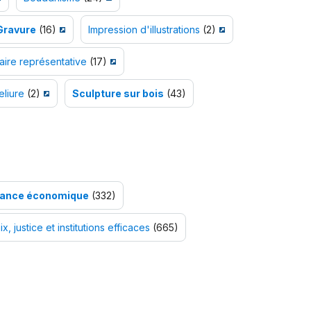
Gravure
(16)
Impression d'illustrations
(2)
raire représentative
(17)
eliure
(2)
Sculpture sur bois
(43)
ssance économique
(332)
x, justice et institutions efficaces
(665)