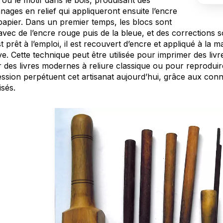
 ou le motif dans le bois, produisant des
ages en relief qui appliqueront ensuite l’encre
 papier. Dans un premier temps, les blocs sont
avec de l’encre rouge puis de la bleue, et des corrections 
t prêt à l’emploi, il est recouvert d’encre et appliqué à la 
ive. Cette technique peut être utilisée pour imprimer des livr
r des livres modernes à reliure classique ou pour reproduire
ssion perpétuent cet artisanat aujourd’hui, grâce aux conna
isés.