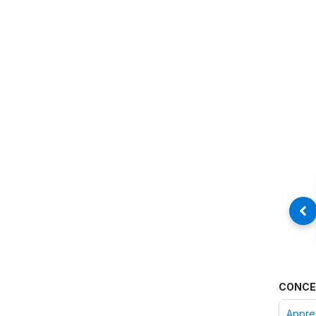
CONCE
Appren