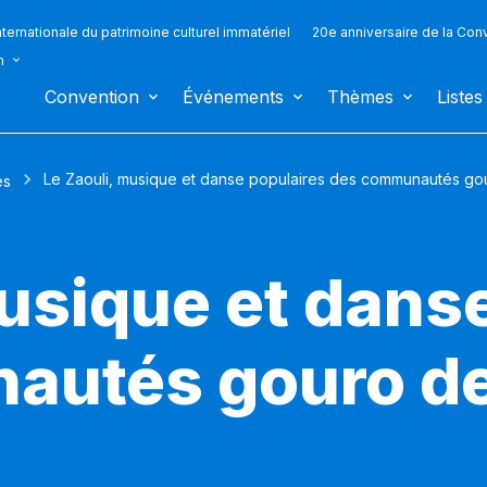
ternationale du patrimoine culturel immatériel
20e anniversaire de la Con
n
Convention
Événements
Thèmes
Listes
Le Zaouli, musique et danse populaires des communautés gou
es
musique et dans
autés gouro de