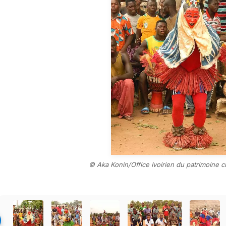
© Aka Konin/Office Ivoirien du patrimoine cu