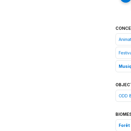
CONCE
Anima
Festiv
Musiq
OBJEC
ODD 8 
BIOME
Forêt