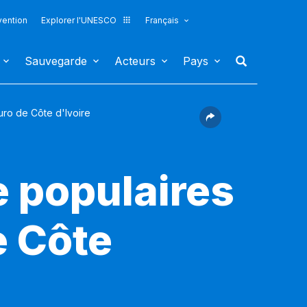
vention
Explorer l'UNESCO
Français
Sauvegarde
Acteurs
Pays
ro de Côte d'Ivoire
e populaires
 Côte