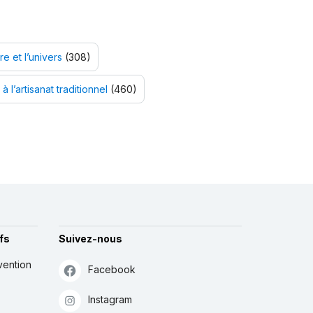
e et l’univers
(308)
 à l’artisanat traditionnel
(460)
fs
Suivez-nous
vention
Facebook
Instagram