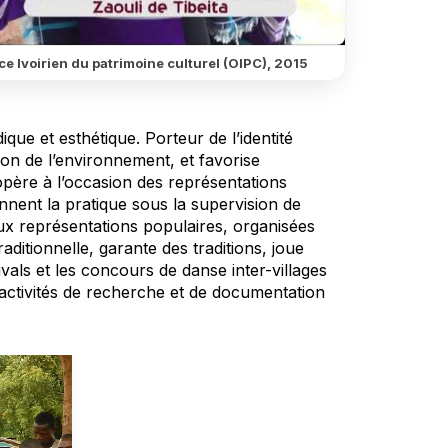
ce Ivoirien du patrimoine culturel (OIPC), 2015
ue et esthétique. Porteur de l’identité
ion de l’environnement, et favorise
’opère à l’occasion des représentations
nent la pratique sous la supervision de
aux représentations populaires, organisées
ditionnelle, garante des traditions, joue
vals et les concours de danse inter-villages
 activités de recherche et de documentation