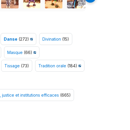
Danse
(272)
Divination
(15)
Masque
(66)
Tissage
(73)
Tradition orale
(184)
 justice et institutions efficaces
(665)