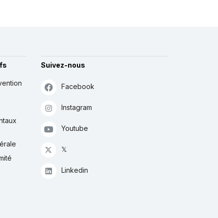
fs
Suivez-nous
vention
Facebook
Instagram
ntaux
Youtube
érale
𝕏
mité
Linkedin