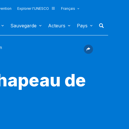
vention
Explorer l'UNESCO
Français
Sauvegarde
Acteurs
Pays
en
chapeau de