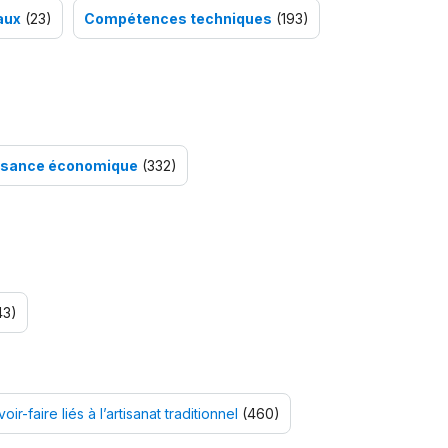
aux
(23)
Compétences techniques
(193)
oissance économique
(332)
43)
oir-faire liés à l’artisanat traditionnel
(460)