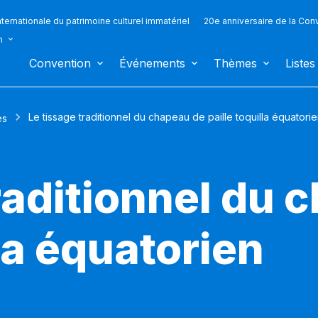
ternationale du patrimoine culturel immatériel
20e anniversaire de la Con
n
Convention
Événements
Thèmes
Listes
Le tissage traditionnel du chapeau de paille toquilla équatori
es
raditionnel du 
lla équatorien