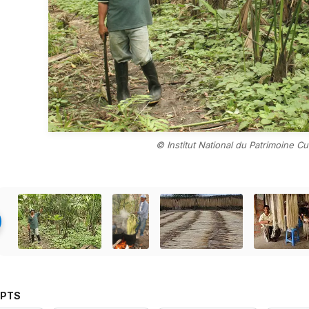
© Institut National du Patrimoine Cu
PTS