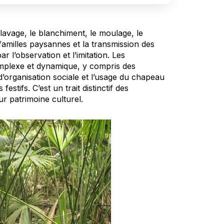
lavage, le blanchiment, le moulage, le
familles paysannes et la transmission des
r l’observation et l’imitation. Les
omplexe et dynamique, y compris des
d’organisation sociale et l’usage du chapeau
stifs. C’est un trait distinctif des
r patrimoine culturel.