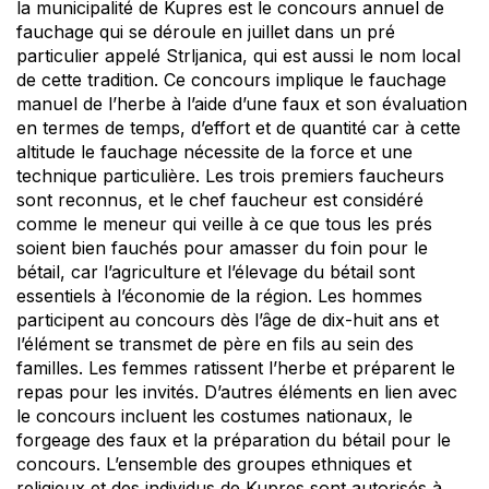
la municipalité de Kupres est le concours annuel de
fauchage qui se déroule en juillet dans un pré
particulier appelé Strljanica, qui est aussi le nom local
de cette tradition. Ce concours implique le fauchage
manuel de l’herbe à l’aide d’une faux et son évaluation
en termes de temps, d’effort et de quantité car à cette
altitude le fauchage nécessite de la force et une
technique particulière. Les trois premiers faucheurs
sont reconnus, et le chef faucheur est considéré
comme le meneur qui veille à ce que tous les prés
soient bien fauchés pour amasser du foin pour le
bétail, car l’agriculture et l’élevage du bétail sont
essentiels à l’économie de la région. Les hommes
participent au concours dès l’âge de dix-huit ans et
l’élément se transmet de père en fils au sein des
familles. Les femmes ratissent l’herbe et préparent le
repas pour les invités. D’autres éléments en lien avec
le concours incluent les costumes nationaux, le
forgeage des faux et la préparation du bétail pour le
concours. L’ensemble des groupes ethniques et
religieux et des individus de Kupres sont autorisés à