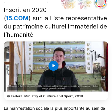
Inscrit en 2020
(
15.COM
) sur la Liste représentative
du patrimoine culturel immatériel de
l’humanité
play_arrow
© Federal Ministry of Culture and Sport, 2018
La manifestation sociale la plus importante au sein de