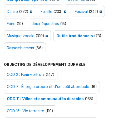
Danse
(272)
Famille
(233)
Festival
(242)
Foire
(19)
Jeux équestres
(15)
Musique vocale
(319)
Outils traditionnels
(73)
Rassemblement
(66)
OBJECTIFS DE DÉVELOPPEMENT DURABLE
ODD 2 : Faim « zéro »
(147)
ODD 7 : Énergie propre et d'un coût abordable
(16)
ODD 11 : Villes et communautés durables
(165)
ODD 15 : Vie terrestre
(119)