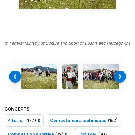
© Federal Ministry of Culture and Sport of Bosnia and Herzegovina
CONCEPTS
Artisanat
(177)
Compétences techniques
(193)
Compétition sportive
(39)
Costumes
(302)