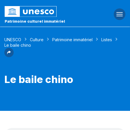
Togg
navi
Patrimoine culturel immatériel
UNESCO
Culture
Patrimoine immatériel
Listes
Le baile chino
Le baile chino