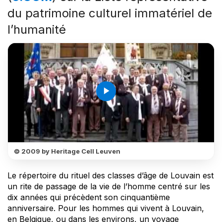
du patrimoine culturel immatériel de
l’humanité
play_arrow
© 2009 by Heritage Cell Leuven
Le répertoire du rituel des classes d’âge de Louvain est
un rite de passage de la vie de l’homme centré sur les
dix années qui précèdent son cinquantième
anniversaire. Pour les hommes qui vivent à Louvain,
en Belgique, ou dans les environs, un voyage