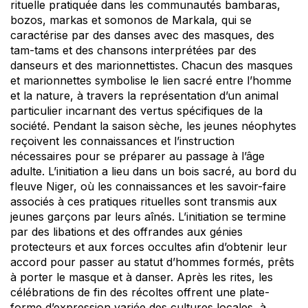
rituelle pratiquée dans les communautés bambaras,
bozos, markas et somonos de Markala, qui se
caractérise par des danses avec des masques, des
tam-tams et des chansons interprétées par des
danseurs et des marionnettistes. Chacun des masques
et marionnettes symbolise le lien sacré entre l’homme
et la nature, à travers la représentation d’un animal
particulier incarnant des vertus spécifiques de la
société. Pendant la saison sèche, les jeunes néophytes
reçoivent les connaissances et l’instruction
nécessaires pour se préparer au passage à l’âge
adulte. L’initiation a lieu dans un bois sacré, au bord du
fleuve Niger, où les connaissances et les savoir-faire
associés à ces pratiques rituelles sont transmis aux
jeunes garçons par leurs aînés. L’initiation se termine
par des libations et des offrandes aux génies
protecteurs et aux forces occultes afin d’obtenir leur
accord pour passer au statut d’hommes formés, prêts
à porter le masque et à danser. Après les rites, les
célébrations de fin des récoltes offrent une plate-
forme d’expression variée des cultures locales, à