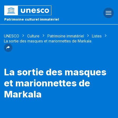
Togg
navi
Patrimoine culturel immatériel
UNESCO
Culture
Patrimoine immatériel
Listes
La sortie des masques et marionnettes de Markala
La sortie des masques
et marionnettes de
Markala