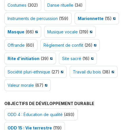
Costumes
(302)
Danse rituelle
(34)
Instruments de percussion
(159)
Marionnette
(15)
Masque
(66)
Musique vocale
(319)
Offrande
(60)
Règlement de conflit
(26)
Rite d'initiation
(39)
Site sacré
(16)
Société pluri-ethnique
(27)
Travail du bois
(38)
Valeur morale
(67)
OBJECTIFS DE DÉVELOPPEMENT DURABLE
ODD 4 : Éducation de qualité
(493)
ODD 15 : Vie terrestre
(119)