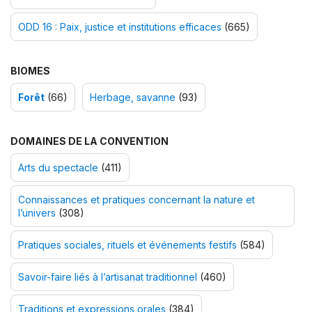
ODD 16 : Paix, justice et institutions efficaces
(665)
BIOMES
Forêt
(66)
Herbage, savanne
(93)
DOMAINES DE LA CONVENTION
Arts du spectacle
(411)
Connaissances et pratiques concernant la nature et
l’univers
(308)
Pratiques sociales, rituels et événements festifs
(584)
Savoir-faire liés à l’artisanat traditionnel
(460)
Traditions et expressions orales
(384)