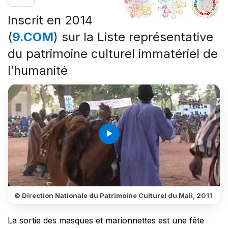
Inscrit en 2014
(
9.COM
) sur la Liste représentative
du patrimoine culturel immatériel de
l’humanité
play_arrow
© Direction Nationale du Patrimoine Culturel du Mali, 2011
La sortie des masques et marionnettes est une fête