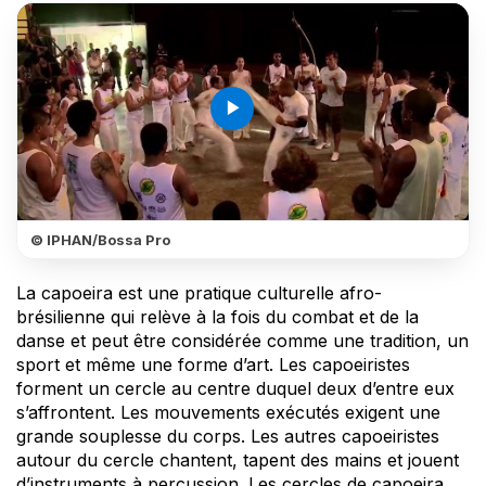
play_arrow
© IPHAN/Bossa Pro
La capoeira est une pratique culturelle afro-
brésilienne qui relève à la fois du combat et de la
danse et peut être considérée comme une tradition, un
sport et même une forme d’art. Les capoeiristes
forment un cercle au centre duquel deux d’entre eux
s’affrontent. Les mouvements exécutés exigent une
grande souplesse du corps. Les autres capoeiristes
autour du cercle chantent, tapent des mains et jouent
d’instruments à percussion. Les cercles de capoeira