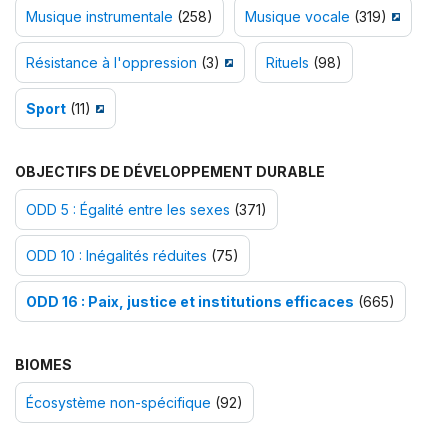
Musique instrumentale
(258)
Musique vocale
(319)
Résistance à l'oppression
(3)
Rituels
(98)
Sport
(11)
OBJECTIFS DE DÉVELOPPEMENT DURABLE
ODD 5 : Égalité entre les sexes
(371)
ODD 10 : Inégalités réduites
(75)
ODD 16 : Paix, justice et institutions efficaces
(665)
BIOMES
Écosystème non-spécifique
(92)