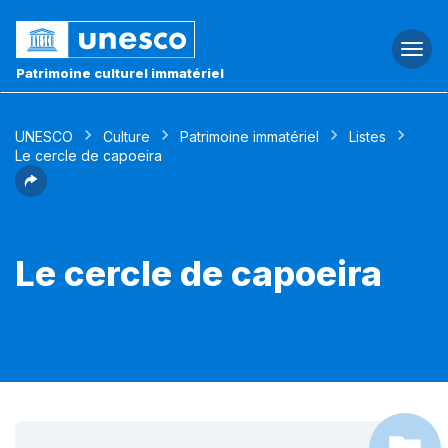
Togg
navi
Patrimoine culturel immatériel
UNESCO
Culture
Patrimoine immatériel
Listes
Le cercle de capoeira
Le cercle de capoeira