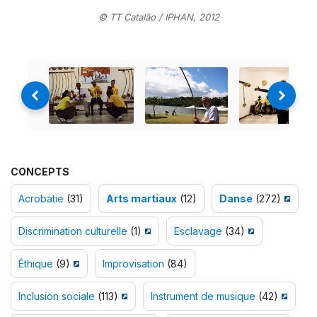
© TT Catalão / IPHAN, 2012
CONCEPTS
Acrobatie
(31)
Arts martiaux
(12)
Danse
(272)
Discrimination culturelle
(1)
Esclavage
(34)
Éthique
(9)
Improvisation
(84)
Inclusion sociale
(113)
Instrument de musique
(42)