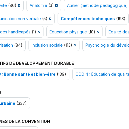
vité
(86)
Anatomie
(3)
Atelier (méthode pédagogique)
nication non verbale
(5)
Compétences techniques
(193)
 des handicapés
(1)
Éducation physique
(10)
Égalité de
isation
(84)
Inclusion sociale
(113)
Psychologie du déve
TIFS DE DÉVELOPPEMENT DURABLE
 : Bonne santé et bien-être
(139)
ODD 4 : Éducation de qualit
S
urbaine
(337)
NES DE LA CONVENTION