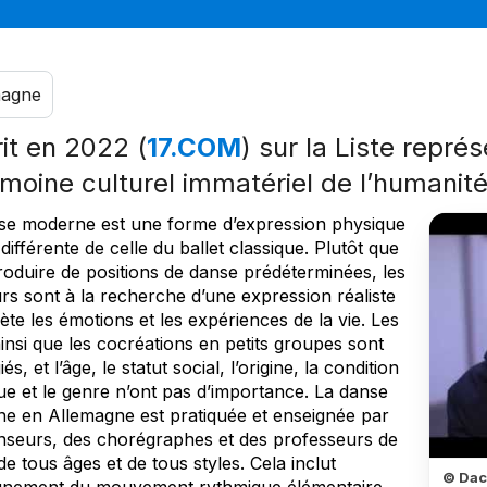
magne
rit en 2022 (
17.COM
) sur la Liste repré
imoine culturel immatériel de l’humanit
se moderne est une forme d’expression physique
 différente de celle du ballet classique. Plutôt que
roduire de positions de danse prédéterminées, les
rs sont à la recherche d’une expression réaliste
lète les émotions et les expériences de la vie. Les
insi que les cocréations en petits groupes sont
iés, et l’âge, le statut social, l’origine, la condition
ue et le genre n’ont pas d’importance. La danse
e en Allemagne est pratiquée et enseignée par
nseurs, des chorégraphes et des professeurs de
e tous âges et de tous styles. Cela inclut
© Dac