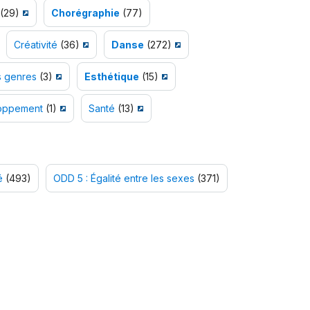
(29)
Chorégraphie
(77)
Créativité
(36)
Danse
(272)
s genres
(3)
Esthétique
(15)
loppement
(1)
Santé
(13)
é
(493)
ODD 5 : Égalité entre les sexes
(371)