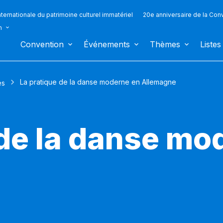
ternationale du patrimoine culturel immatériel
20e anniversaire de la Con
n
Convention
Événements
Thèmes
Listes
La pratique de la danse moderne en Allemagne
es
 de la danse mo