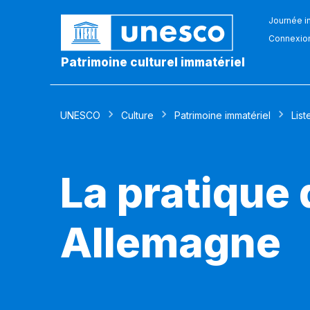
Journée in
Connexio
Patrimoine culturel immatériel
UNESCO
Culture
Patrimoine immatériel
List
La pratique
Allemagne