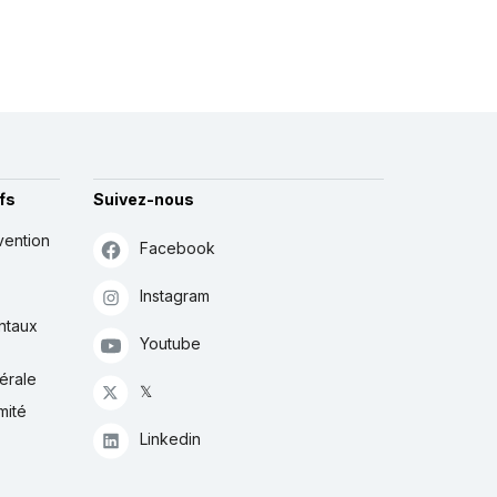
fs
Suivez-nous
vention
Facebook
Instagram
ntaux
Youtube
érale
𝕏
mité
Linkedin