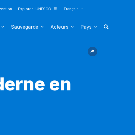
vention
Explorer l'UNESCO
Français
Sauvegarde
Acteurs
Pays
derne en