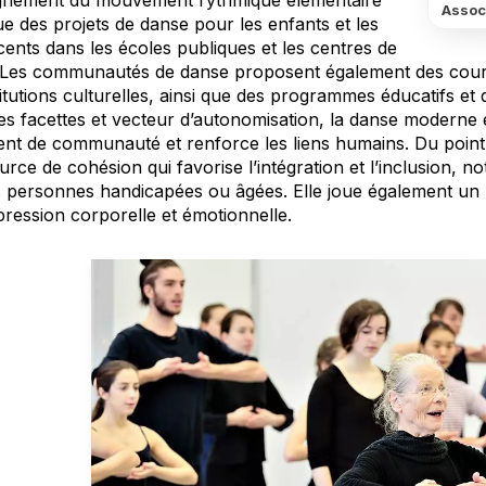
ignement du mouvement rythmique élémentaire
Assoc
ue des projets de danse pour les enfants et les
ents dans les écoles publiques et les centres de
s. Les communautés de danse proposent également des cours 
titutions culturelles, ainsi que des programmes éducatifs et 
les facettes et vecteur d’autonomisation, la danse moderne 
ent de communauté et renforce les liens humains. Du point
rce de cohésion qui favorise l’intégration et l’inclusion, 
s personnes handicapées ou âgées. Elle joue également un rô
pression corporelle et émotionnelle.