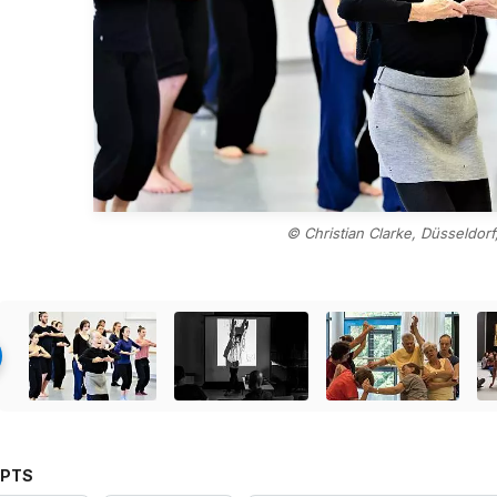
© Christian Clarke, Düsseldorf
PTS