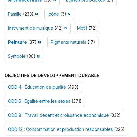
Famille
(233)
Icône
(6)
Instrument de musique
(42)
Motif
(72)
Peinture
(37)
Pigments naturels
(17)
Symbole
(36)
OBJECTIFS DE DÉVELOPPEMENT DURABLE
ODD 4 : Éducation de qualité
(493)
ODD 5 : Égalité entre les sexes
(371)
ODD 8 : Travail décent et croissance économique
(332)
ODD 12 : Consommation et production responsables
(225)