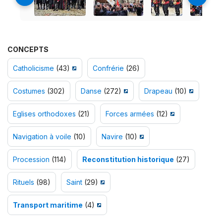
CONCEPTS
Catholicisme
(43)
Confrérie
(26)
Costumes
(302)
Danse
(272)
Drapeau
(10)
Eglises orthodoxes
(21)
Forces armées
(12)
Navigation à voile
(10)
Navire
(10)
Procession
(114)
Reconstitution historique
(27)
Rituels
(98)
Saint
(29)
Transport maritime
(4)