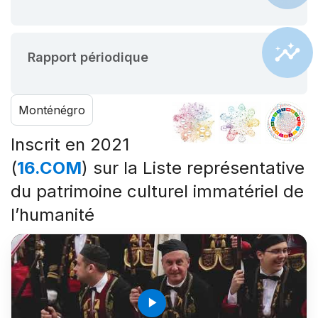
Rapport périodique
Monténégro
Inscrit en 2021
(
16.COM
) sur la Liste représentative
du patrimoine culturel immatériel de
l’humanité
play_arrow