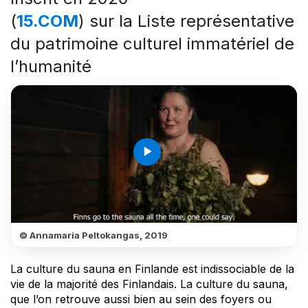
(
15.COM
) sur la Liste représentative
du patrimoine culturel immatériel de
l’humanité
play_arrow
© Annamaria Peltokangas, 2019
La culture du sauna en Finlande est indissociable de la
vie de la majorité des Finlandais. La culture du sauna,
que l’on retrouve aussi bien au sein des foyers ou