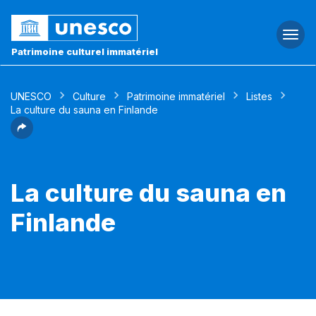
Togg
navi
Patrimoine culturel immatériel
UNESCO
Culture
Patrimoine immatériel
Listes
La culture du sauna en Finlande
La culture du sauna en
Finlande