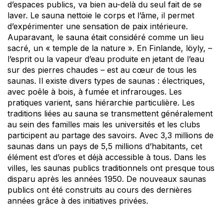
d’espaces publics, va bien au-delà du seul fait de se
laver. Le sauna nettoie le corps et l’âme, il permet
d’expérimenter une sensation de paix intérieure.
Auparavant, le sauna était considéré comme un lieu
sacré, un « temple de la nature ». En Finlande, löyly, –
l’esprit ou la vapeur d’eau produite en jetant de l’eau
sur des pierres chaudes – est au cœur de tous les
saunas. Il existe divers types de saunas : électriques,
avec poêle à bois, à fumée et infrarouges. Les
pratiques varient, sans hiérarchie particulière. Les
traditions liées au sauna se transmettent généralement
au sein des familles mais les universités et les clubs
participent au partage des savoirs. Avec 3,3 millions de
saunas dans un pays de 5,5 millions d’habitants, cet
élément est d’ores et déjà accessible à tous. Dans les
villes, les saunas publics traditionnels ont presque tous
disparu après les années 1950. De nouveaux saunas
publics ont été construits au cours des dernières
années grâce à des initiatives privées.