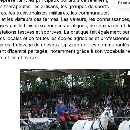
représentent les principaux porteurs de l’élément,
Produ
s thérapeutes, les artisans, les groupes de sports
es, les traditionalistes militaires, les communautés
 et les visiteurs des fermes. Les valeurs, les connaissance
ses par le biais d’expériences pratiques, de séminaires et d
tations festives et sportives. La pratique fait également p
es locales et de toutes les écoles agricoles et professionnel
naires. L’élevage de chevaux Lipizzan unit les communautés
nt d’identité partagée, notamment grâce à son vocabulaire spé
rs et les chevaux.