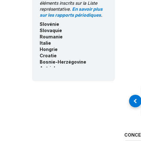
éléments inscrits sur la Liste
représentative.
En savoir plus
sur les rapports périodiques
.
Slovénie
Slovaquie
Roumanie
Italie
Hongrie
Croatie
Bosnie-Herzégovine
Autriche
CONCE