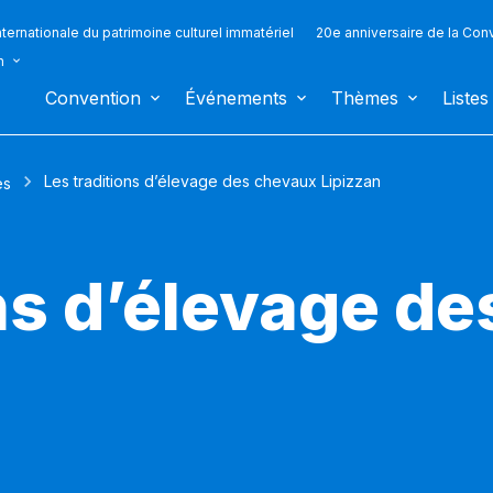
ternationale du patrimoine culturel immatériel
20e anniversaire de la Con
n
Convention
Événements
Thèmes
Listes
Les traditions d’élevage des chevaux Lipizzan
es
ons d’élevage d