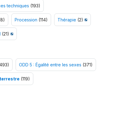
es techniques
(193)
8)
Procession
(114)
Thérapie
(2)
l
(21)
493)
ODD 5 : Égalité entre les sexes
(371)
 terrestre
(119)