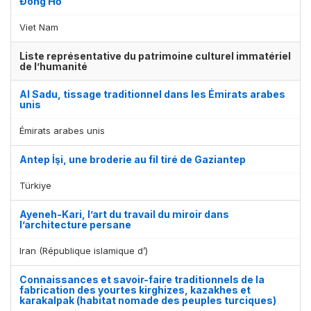
Đông Hồ
Viet Nam
Liste représentative du patrimoine culturel immatériel
de l’humanité
Al Sadu, tissage traditionnel dans les Émirats arabes
unis
Émirats arabes unis
Antep İşi, une broderie au fil tiré de Gaziantep
Türkiye
Ayeneh-Kari, l’art du travail du miroir dans
l’architecture persane
Iran (République islamique d’)
Connaissances et savoir-faire traditionnels de la
fabrication des yourtes kirghizes, kazakhes et
karakalpak (habitat nomade des peuples turciques)