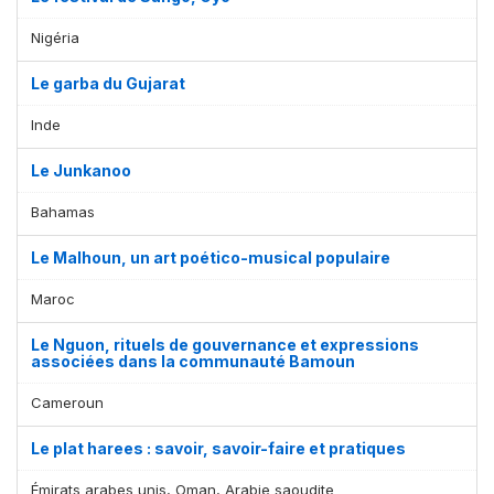
Nigéria
Le garba du Gujarat
Inde
Le Junkanoo
Bahamas
Le Malhoun, un art poético-musical populaire
Maroc
Le Nguon, rituels de gouvernance et expressions
associées dans la communauté Bamoun
Cameroun
Le plat harees : savoir, savoir-faire et pratiques
Émirats arabes unis, Oman, Arabie saoudite