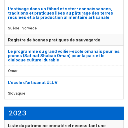
L’estivage dans un fäbod et seter : connaissances,
traditions et pratiques liées au pâturage des terres
reculées et à la production alimentaire artisanale
Suède, Norvège
Registre de bonnes pratiques de sauvegarde
Le programme du grand voilier-école omanais pour les
jeunes (Safinat Shabab Oman) pour la paix et le
dialogue culturel durable
Oman
L’école d’artisanat ÚĽUV
Slovaquie
2023
Liste du patrimoine immatériel nécessitant une