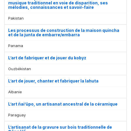
musique traditionnel en voie de disparition, ses
mélodies, connaissances et savoir-faire
Pakistan
Les processus de construction de la maison quincha
et de la junta de embarre/embarra
Affichage par
et
Panama
L’art de fabriquer et de jouer du kobyz
Ouzbékistan
L’art de jouer, chanter et fabriquer la lahuta
Albanie
L’art ñai’ũpo, un artisanat ancestral de la céramique
Paraguay
L’artisanat de la gravure sur bois traditionnelle de