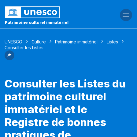
Togg
navi
Patrimoine culturel immatériel
UNESCO
Culture
Patrimoine immatériel
Listes
Consulter les Listes
Consulter les Listes du
patrimoine culturel
immatériel et le
Registre de bonnes
pratiques de