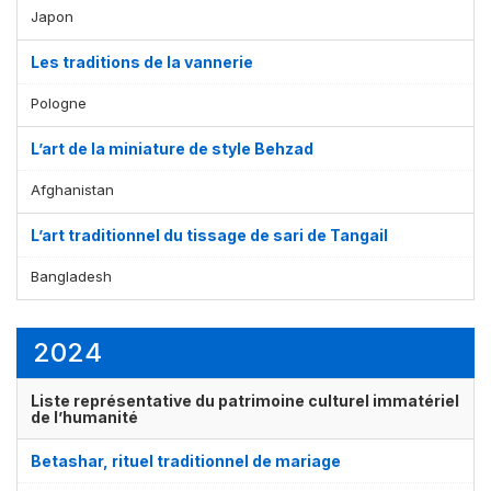
Japon
Les traditions de la vannerie
Pologne
L’art de la miniature de style Behzad
Afghanistan
L’art traditionnel du tissage de sari de Tangail
Bangladesh
2024
Liste représentative du patrimoine culturel immatériel
de l’humanité
Betashar, rituel traditionnel de mariage