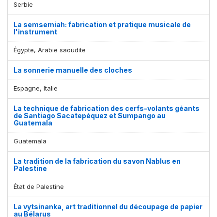
Serbie
La semsemiah: fabrication et pratique musicale de
l'instrument
Égypte, Arabie saoudite
La sonnerie manuelle des cloches
Espagne, Italie
La technique de fabrication des cerfs-volants géants
de Santiago Sacatepéquez et Sumpango au
Guatemala
Guatemala
La tradition de la fabrication du savon Nablus en
Palestine
État de Palestine
La vytsinanka, art traditionnel du découpage de papier
au Bélarus