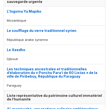
sauvegarde urgente
L'Ingoma Ya Mapiko
Mozambique
Le soufflage du verre traditionnel syrien
République arabe syrienne
Le Xeedho
Djibouti
Les techniques ancestrales et traditionnelles
d’élaboration du « Poncho Para’i de 60 Listas » de la
ville de Piribebuy, République du Paraguay
Paraguay
Liste représentative du patrimoine culturel immatériel
de l’humanité
Al-man’ouché, une pratique culinaire emblématique