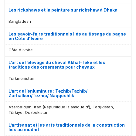
Les rickshaws et la peinture sur rickshaw à Dhaka
Bangladesh
Les savoir-faire traditionnels liés au tissage du pagne
en Côte d'Ivoire
Côte d'Ivoire
L’art de l’élevage du cheval Akhal-Teke et les
traditions des ornements pour chevaux
Turkménistan
L’art de l’enluminure : Təzhib/Tazhib/
Zarhalkori/Tezhip/ Naqqoshlik
Azerbaïdjan, Iran (République islamique d’), Tadjikistan,
Türkiye, Ouzbékistan
L’artisanat et les arts traditionnels de la construction
liés au mudhif