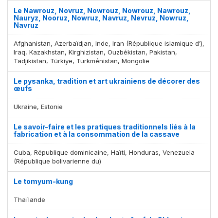
Le Nawrouz, Novruz, Nowrouz, Nowrouz, Nawrouz,
Nauryz, Nooruz, Nowruz, Navruz, Nevruz, Nowruz,
Navruz
Afghanistan, Azerbaïdjan, Inde, Iran (République islamique d’),
Iraq, Kazakhstan, Kirghizistan, Ouzbékistan, Pakistan,
Tadjikistan, Türkiye, Turkménistan, Mongolie
Le pysanka, tradition et art ukrainiens de décorer des
œufs
Ukraine, Estonie
Le savoir-faire et les pratiques traditionnels liés à la
fabrication et à la consommation de la cassave
Cuba, République dominicaine, Haïti, Honduras, Venezuela
(République bolivarienne du)
Le tomyum-kung
Thaïlande