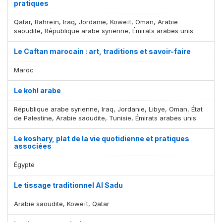
pratiques
Qatar, Bahreïn, Iraq, Jordanie, Koweït, Oman, Arabie
saoudite, République arabe syrienne, Émirats arabes unis
Le Caftan marocain : art, traditions et savoir-faire
Maroc
Le kohl arabe
République arabe syrienne, Iraq, Jordanie, Libye, Oman, État
de Palestine, Arabie saoudite, Tunisie, Émirats arabes unis
Le koshary, plat de la vie quotidienne et pratiques
associées
Égypte
Le tissage traditionnel Al Sadu
Arabie saoudite, Koweït, Qatar