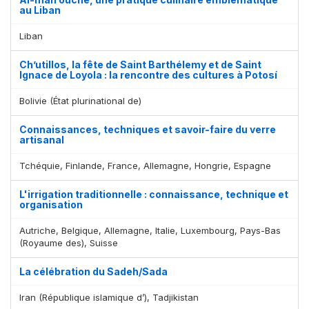
au Liban
Liban
Ch’utillos, la fête de Saint Barthélemy et de Saint
Ignace de Loyola : la rencontre des cultures à Potosí
Bolivie (État plurinational de)
Connaissances, techniques et savoir-faire du verre
artisanal
Tchéquie, Finlande, France, Allemagne, Hongrie, Espagne
L'irrigation traditionnelle : connaissance, technique et
organisation
Autriche, Belgique, Allemagne, Italie, Luxembourg, Pays-Bas
(Royaume des), Suisse
La célébration du Sadeh/Sada
Iran (République islamique d’), Tadjikistan