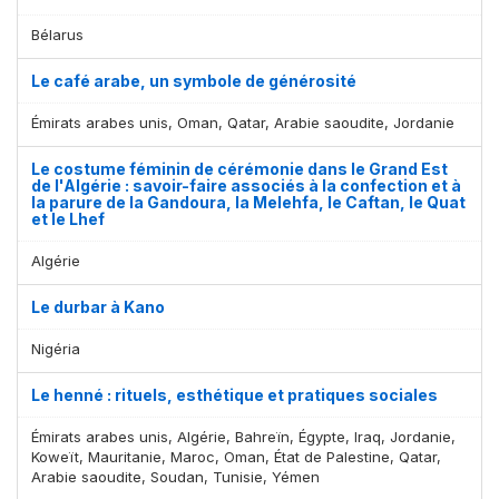
Bélarus
Le café arabe, un symbole de générosité
Émirats arabes unis, Oman, Qatar, Arabie saoudite, Jordanie
Le costume féminin de cérémonie dans le Grand Est
de l'Algérie : savoir-faire associés à la confection et à
la parure de la Gandoura, la Melehfa, le Caftan, le Quat
et le Lhef
Algérie
Le durbar à Kano
Nigéria
Le henné : rituels, esthétique et pratiques sociales
Émirats arabes unis, Algérie, Bahreïn, Égypte, Iraq, Jordanie,
Koweït, Mauritanie, Maroc, Oman, État de Palestine, Qatar,
Arabie saoudite, Soudan, Tunisie, Yémen