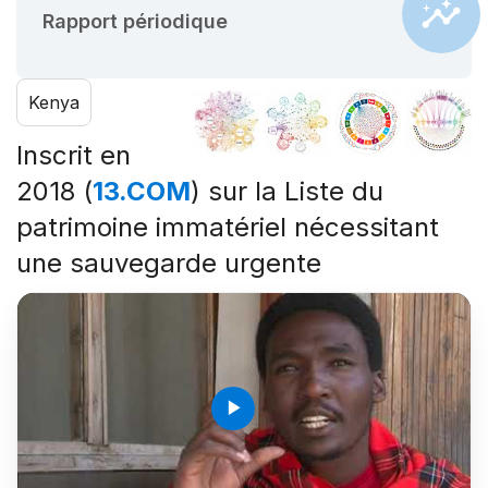
Rapport périodique
Kenya
Inscrit en
2018 (
13.COM
) sur la Liste du
patrimoine immatériel nécessitant
une sauvegarde urgente
play_arrow