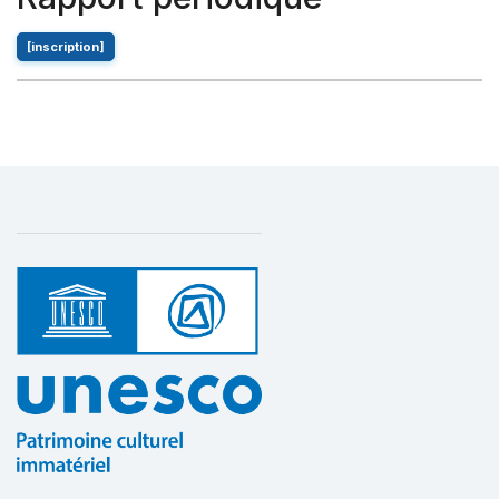
[inscription]