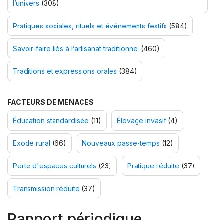
l’univers
(308)
Pratiques sociales, rituels et événements festifs
(584)
Savoir-faire liés à l’artisanat traditionnel
(460)
Traditions et expressions orales
(384)
FACTEURS DE MENACES
Éducation standardisée
(11)
Élevage invasif
(4)
Exode rural
(66)
Nouveaux passe-temps
(12)
Perte d'espaces culturels
(23)
Pratique réduite
(37)
Transmission réduite
(37)
Rapport périodique