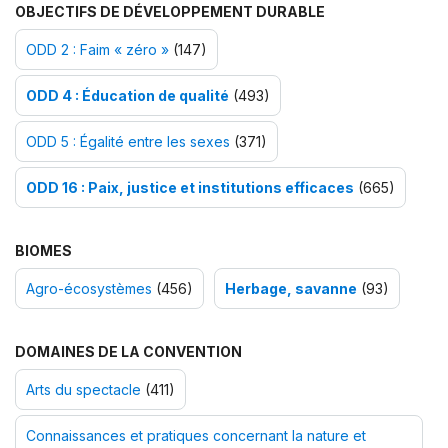
OBJECTIFS DE DÉVELOPPEMENT DURABLE
ODD 2 : Faim « zéro »
(147)
ODD 4 : Éducation de qualité
(493)
ODD 5 : Égalité entre les sexes
(371)
ODD 16 : Paix, justice et institutions efficaces
(665)
BIOMES
Agro-écosystèmes
(456)
Herbage, savanne
(93)
DOMAINES DE LA CONVENTION
Arts du spectacle
(411)
Connaissances et pratiques concernant la nature et