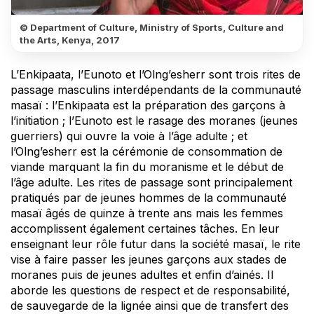
© Department of Culture, Ministry of Sports, Culture and
the Arts, Kenya, 2017
L’Enkipaata, l’Eunoto et l’Olng’esherr sont trois rites de
passage masculins interdépendants de la communauté
masaï : l’Enkipaata est la préparation des garçons à
l’initiation ; l’Eunoto est le rasage des moranes (jeunes
guerriers) qui ouvre la voie à l’âge adulte ; et
l’Olng’esherr est la cérémonie de consommation de
viande marquant la fin du moranisme et le début de
l’âge adulte. Les rites de passage sont principalement
pratiqués par de jeunes hommes de la communauté
masaï âgés de quinze à trente ans mais les femmes
accomplissent également certaines tâches. En leur
enseignant leur rôle futur dans la société masaï, le rite
vise à faire passer les jeunes garçons aux stades de
moranes puis de jeunes adultes et enfin d’ainés. Il
aborde les questions de respect et de responsabilité,
de sauvegarde de la lignée ainsi que de transfert des