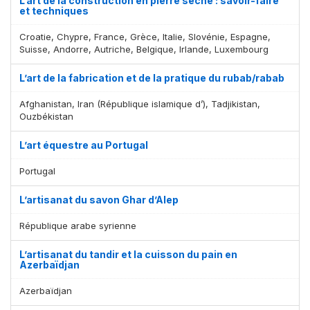
L’art de la construction en pierre sèche : savoir-faire
et techniques
Croatie, Chypre, France, Grèce, Italie, Slovénie, Espagne,
Suisse, Andorre, Autriche, Belgique, Irlande, Luxembourg
L’art de la fabrication et de la pratique du rubab/rabab
Afghanistan, Iran (République islamique d’), Tadjikistan,
Ouzbékistan
L’art équestre au Portugal
Portugal
L’artisanat du savon Ghar d’Alep
République arabe syrienne
L’artisanat du tandir et la cuisson du pain en
Azerbaïdjan
Azerbaïdjan