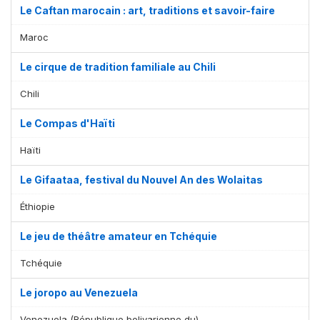
Le Caftan marocain : art, traditions et savoir-faire
Maroc
Le cirque de tradition familiale au Chili
Chili
Le Compas d'Haïti
Haïti
Le Gifaataa, festival du Nouvel An des Wolaitas
Éthiopie
Le jeu de théâtre amateur en Tchéquie
Tchéquie
Le joropo au Venezuela
Venezuela (République bolivarienne du)