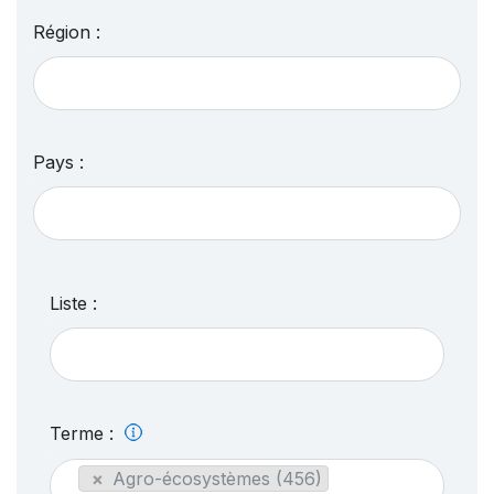
Région :
Pays :
Liste :
Terme :
×
Agro-écosystèmes (456)