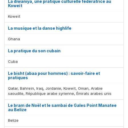
La diwaniya, une pratique culturelle fédératrice au
Koweït
Koweït
La musique et la danse highlife
Ghana
La pratique du son cubain
Cuba
Le bisht (abaa pour hommes) : savoir-faire et
pratiques
Qatar, Bahreïn, Iraq, Jordanie, Koweït, Oman, Arabie
saoudite, République arabe syrienne, Émirats arabes unis
Le bram de Noël et le sambai de Gales Point Manatee
au Belize
Belize