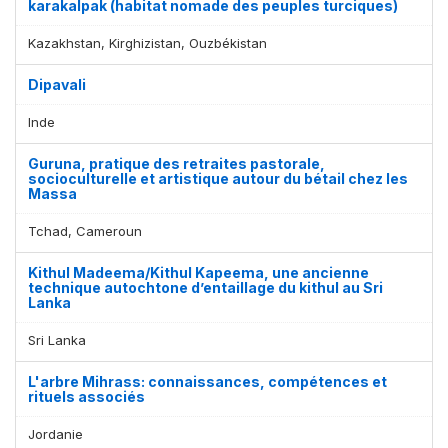
karakalpak (habitat nomade des peuples turciques)
Kazakhstan, Kirghizistan, Ouzbékistan
Dipavali
Inde
Guruna, pratique des retraites pastorale,
socioculturelle et artistique autour du bétail chez les
Massa
Tchad, Cameroun
Kithul Madeema/Kithul Kapeema, une ancienne
technique autochtone d’entaillage du kithul au Sri
Lanka
Sri Lanka
L'arbre Mihrass: connaissances, compétences et
rituels associés
Jordanie