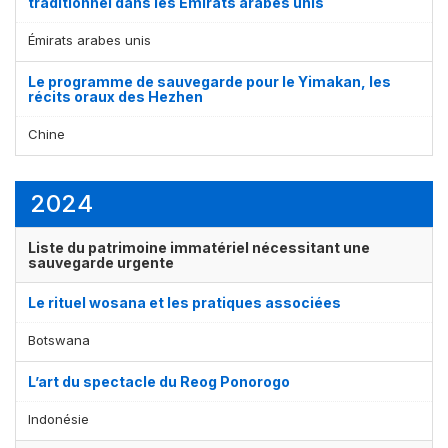
traditionnel dans les Émirats arabes unis
Émirats arabes unis
Le programme de sauvegarde pour le Yimakan, les
récits oraux des Hezhen
Chine
2024
Liste du patrimoine immatériel nécessitant une
sauvegarde urgente
Le rituel wosana et les pratiques associées
Botswana
L’art du spectacle du Reog Ponorogo
Indonésie