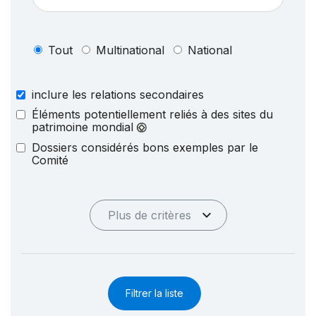
Tout
Multinational
National
inclure les relations secondaires
Éléments potentiellement reliés à des sites du
patrimoine mondial
Dossiers considérés bons exemples par le
Comité
Plus de critères
Filtrer la liste