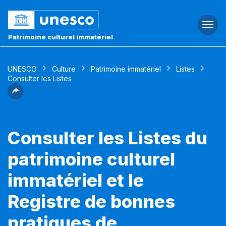
Togg
navi
Patrimoine culturel immatériel
UNESCO
Culture
Patrimoine immatériel
Listes
Consulter les Listes
Consulter les Listes du
patrimoine culturel
immatériel et le
Registre de bonnes
pratiques de