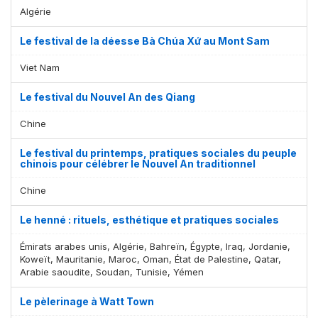
Algérie
Le festival de la déesse Bà Chúa Xứ au Mont Sam
Viet Nam
Le festival du Nouvel An des Qiang
Chine
Le festival du printemps, pratiques sociales du peuple
chinois pour célébrer le Nouvel An traditionnel
Chine
Le henné : rituels, esthétique et pratiques sociales
Émirats arabes unis, Algérie, Bahreïn, Égypte, Iraq, Jordanie,
Koweït, Mauritanie, Maroc, Oman, État de Palestine, Qatar,
Arabie saoudite, Soudan, Tunisie, Yémen
Le pèlerinage à Watt Town