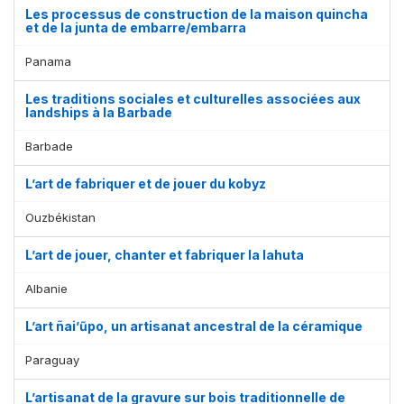
Les processus de construction de la maison quincha
et de la junta de embarre/embarra
Panama
Les traditions sociales et culturelles associées aux
landships à la Barbade
Affichage par
et
Barbade
L’art de fabriquer et de jouer du kobyz
Ouzbékistan
L’art de jouer, chanter et fabriquer la lahuta
Albanie
L’art ñai’ũpo, un artisanat ancestral de la céramique
Paraguay
L’artisanat de la gravure sur bois traditionnelle de