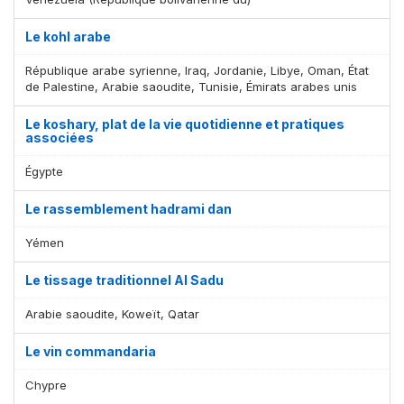
Le kohl arabe
République arabe syrienne, Iraq, Jordanie, Libye, Oman, État
de Palestine, Arabie saoudite, Tunisie, Émirats arabes unis
Le koshary, plat de la vie quotidienne et pratiques
associées
Égypte
Le rassemblement hadrami dan
Yémen
Le tissage traditionnel Al Sadu
Arabie saoudite, Koweït, Qatar
Le vin commandaria
Chypre