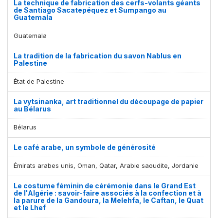
La technique de fabrication des cerfs-volants géants
de Santiago Sacatepéquez et Sumpango au
Guatemala
Guatemala
La tradition de la fabrication du savon Nablus en
Palestine
État de Palestine
La vytsinanka, art traditionnel du découpage de papier
au Bélarus
Bélarus
Le café arabe, un symbole de générosité
Émirats arabes unis, Oman, Qatar, Arabie saoudite, Jordanie
Le costume féminin de cérémonie dans le Grand Est
de l'Algérie : savoir-faire associés à la confection et à
la parure de la Gandoura, la Melehfa, le Caftan, le Quat
et le Lhef