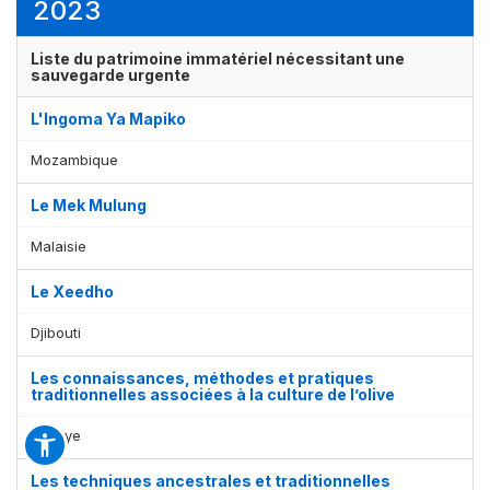
2023
Liste du patrimoine immatériel nécessitant une
sauvegarde urgente
L'Ingoma Ya Mapiko
Mozambique
Le Mek Mulung
Malaisie
Le Xeedho
Djibouti
Les connaissances, méthodes et pratiques
traditionnelles associées à la culture de l’olive
Türkiye
Les techniques ancestrales et traditionnelles