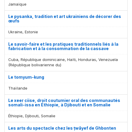
Jamaïque
Le pysanka, tradition et art ukrainiens de décorer des
œufs
Ukraine, Estonie
Le savoir-faire et les pratiques traditionnels liés à la
fabrication et à la consommation de la cassave
Cuba, République dominicaine, Haïti, Honduras, Venezuela
(République bolivarienne du)
Le tomyum-kung
Thaïlande
Le xeer ciise, droit coutumier oral des communautés
somali-issa en Éthiopie, à Djibouti et en Somalie
Éthiopie, Djibouti, Somalie
Les arts du spectacle chez les ṭwāyef de Ghbonten