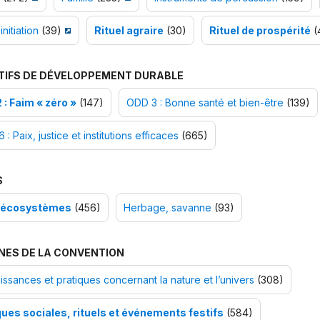
initiation
(39)
Rituel agraire
(30)
Rituel de prospérité
(
TIFS DE DÉVELOPPEMENT DURABLE
 : Faim « zéro »
(147)
ODD 3 : Bonne santé et bien-être
(139)
 : Paix, justice et institutions efficaces
(665)
S
-écosystèmes
(456)
Herbage, savanne
(93)
NES DE LA CONVENTION
ssances et pratiques concernant la nature et l’univers
(308)
ques sociales, rituels et événements festifs
(584)