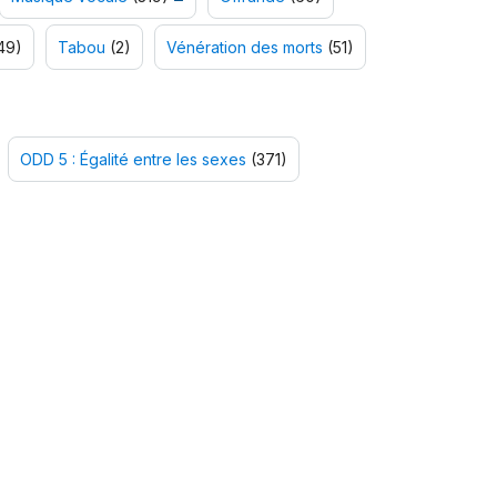
49)
Tabou
(2)
Vénération des morts
(51)
ODD 5 : Égalité entre les sexes
(371)