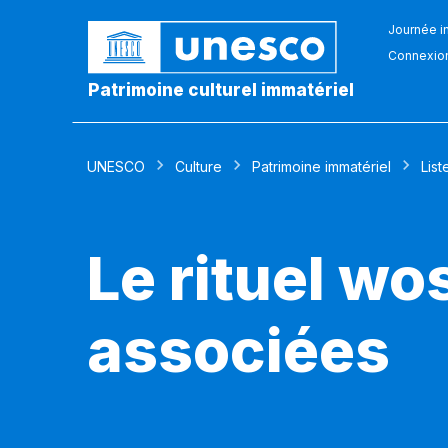
Journée in
Connexio
Patrimoine culturel immatériel
UNESCO
Culture
Patrimoine immatériel
List
Le rituel wo
associées