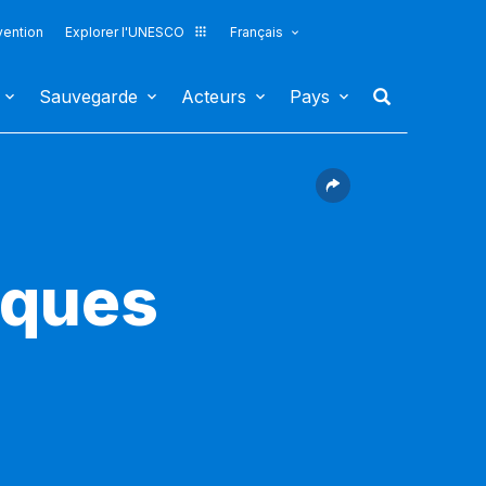
vention
Explorer l'UNESCO
Français
Sauvegarde
Acteurs
Pays
tiques