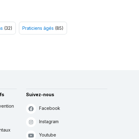
ns
(32)
Praticiens âgés
(85)
fs
Suivez-nous
vention
Facebook
Instagram
ntaux
Youtube