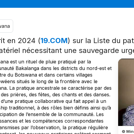
wana
rit en 2024 (
19.COM
) sur la Liste du pa
tériel nécessitant une sauvegarde urg
na est un rituel de pluie pratiqué par la
auté Bakalanga dans les districts du nord-est et
tre du Botswana et dans certains villages
éens situés le long de la frontière avec le
na. La pratique ancestrale se caractérise par des
, des prières, des fêtes, des chants et des danses.
it d’une pratique collaborative qui fait appel à un
hip traditionnel, à des rôles bien définis ainsi qu’à
ticipation de l’ensemble de la communauté. Les
ssances et les compétences correspondantes
ansmises par l’observation, la pratique régulière
© Mini