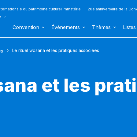
ternationale du patrimoine culturel immatériel
20e anniversaire de la Con
n
Convention
Événements
Thèmes
Listes
Le rituel wosana et les pratiques associées
es
sana et les pra