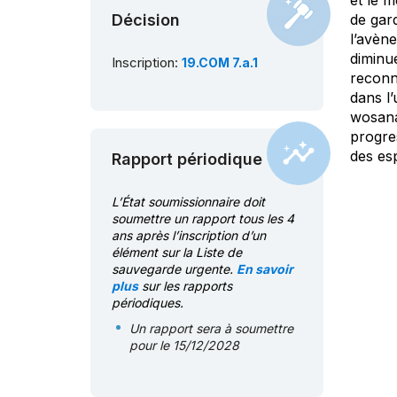
et le 
Décision
de gard
l’avène
diminué
Inscription:
19.COM 7.a.1
reconna
dans l’
wosana
progres
des es
Rapport périodique
L’État soumissionnaire doit
soumettre un rapport tous les 4
ans après l’inscription d’un
élément sur la Liste de
sauvegarde urgente.
En savoir
plus
sur les rapports
périodiques.
Un rapport sera à soumettre
pour le 15/12/2028