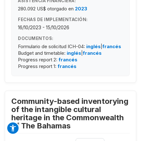
ASISTENCIA FINANCIERA:
280.092 US$
otorgado en
2023
FECHAS DE IMPLEMENTACIÓN:
16/10/2023 - 15/10/2026
DOCUMENTOS:
Formulario de solicitud ICH-04:
inglés
|
francés
Budget and timetable:
inglés
|
francés
Progress report 2:
francés
Progress report 1:
francés
Community-based inventorying
of the intangible cultural
heritage in the Commonwealth
of The Bahamas