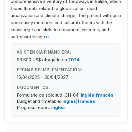
comprehensive inventory of foodways in Belize, which
faces threats related to globalization, rapid
urbanization and climate change. The project will equip
community members and cultural officers with the
knowledge and skills to document, inventory and
safeguard living
›››
ASISTENCIA FINANCIERA:
98.600 US$
otorgado en
2024
FECHAS DE IMPLEMENTACIÓN:
15/04/2025 - 30/04/2027
DOCUMENTOS:
Formulario de solicitud ICH-04:
inglés
|
francés
Budget and timetable:
inglés
|
francés
Progress report:
inglés