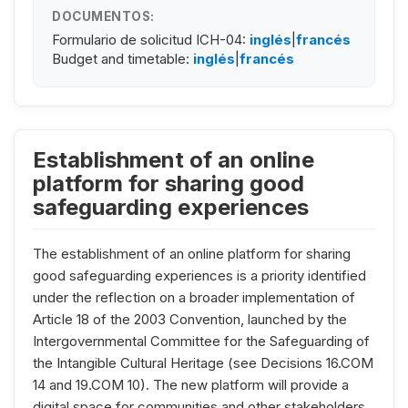
DOCUMENTOS:
Formulario de solicitud ICH-04:
inglés
|
francés
Budget and timetable:
inglés
|
francés
Establishment of an online
platform for sharing good
safeguarding experiences
The establishment of an online platform for sharing
good safeguarding experiences is a priority identified
under the reflection on a broader implementation of
Article 18 of the 2003 Convention, launched by the
Intergovernmental Committee for the Safeguarding of
the Intangible Cultural Heritage (see Decisions 16.COM
14 and 19.COM 10). The new platform will provide a
digital space for communities and other stakeholders