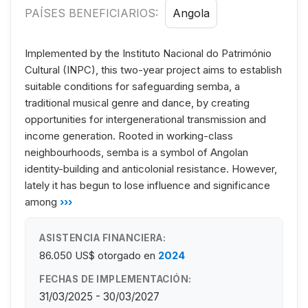
PAÍSES BENEFICIARIOS:
Angola
Implemented by the Instituto Nacional do Património
Cultural (INPC), this two-year project aims to establish
suitable conditions for safeguarding semba, a
traditional musical genre and dance, by creating
opportunities for intergenerational transmission and
income generation. Rooted in working-class
neighbourhoods, semba is a symbol of Angolan
identity-building and anticolonial resistance. However,
lately it has begun to lose influence and significance
among
›››
ASISTENCIA FINANCIERA:
86.050 US$
otorgado en
2024
FECHAS DE IMPLEMENTACIÓN:
31/03/2025 - 30/03/2027