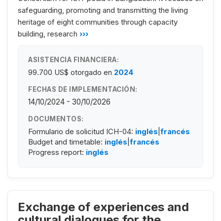
safeguarding, promoting and transmitting the living
heritage of eight communities through capacity
building, research
›››
ASISTENCIA FINANCIERA:
99.700 US$
otorgado en
2024
FECHAS DE IMPLEMENTACIÓN:
14/10/2024 - 30/10/2026
DOCUMENTOS:
Formulario de solicitud ICH-04:
inglés
|
francés
Budget and timetable:
inglés
|
francés
Progress report:
inglés
Exchange of experiences and
cultural dialogues for the