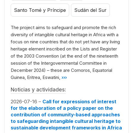
Santo Tomé y Príncipe
Sudán del Sur
The project aims to safeguard and promote the rich
diversity of intangible cultural heritage in Africa with a
focus on nine countries that do not yet have any living
heritage element inscribed on the Lists and Register
of the 2003 Convention (at the end of the nineteenth
session of the Intergovernmental Committee in
December 2024) – these are Comoros, Equatorial
Guinea, Eritrea, Eswatini,
›››
Noticias y actividades:
2026-07-16 –
Call for expressions of interest
for the elaboration of a policy paper on the
contribution of community-based approaches
to safeguarding intangible cultural heritage to
sustainable development frameworks in Africa