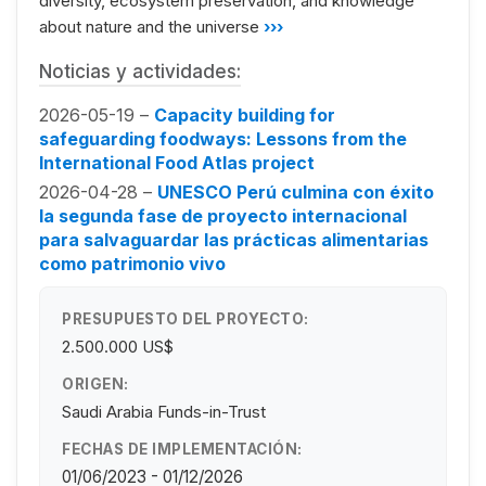
diversity, ecosystem preservation, and knowledge
about nature and the universe
›››
Noticias y actividades:
2026-05-19 –
Capacity building for
safeguarding foodways: Lessons from the
International Food Atlas project
2026-04-28 –
UNESCO Perú culmina con éxito
la segunda fase de proyecto internacional
para salvaguardar las prácticas alimentarias
como patrimonio vivo
PRESUPUESTO DEL PROYECTO:
2.500.000 US$
ORIGEN:
Saudi Arabia Funds-in-Trust
FECHAS DE IMPLEMENTACIÓN:
01/06/2023 - 01/12/2026