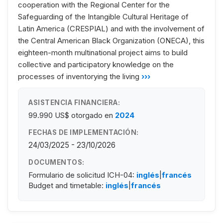
cooperation with the Regional Center for the
Safeguarding of the Intangible Cultural Heritage of
Latin America (CRESPIAL) and with the involvement of
the Central American Black Organization (ONECA), this
eighteen-month multinational project aims to build
collective and participatory knowledge on the
processes of inventorying the living
›››
ASISTENCIA FINANCIERA:
99.990 US$
otorgado en
2024
FECHAS DE IMPLEMENTACIÓN:
24/03/2025 - 23/10/2026
DOCUMENTOS:
Formulario de solicitud ICH-04:
inglés
|
francés
Budget and timetable:
inglés
|
francés