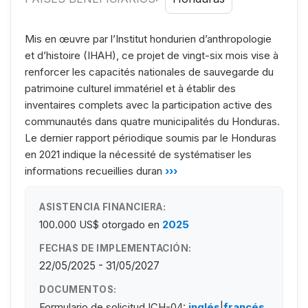
Mis en œuvre par l’Institut hondurien d’anthropologie
et d’histoire (IHAH), ce projet de vingt-six mois vise à
renforcer les capacités nationales de sauvegarde du
patrimoine culturel immatériel et à établir des
inventaires complets avec la participation active des
communautés dans quatre municipalités du Honduras.
Le dernier rapport périodique soumis par le Honduras
en 2021 indique la nécessité de systématiser les
informations recueillies duran
›››
ASISTENCIA FINANCIERA:
100.000 US$
otorgado en
2025
FECHAS DE IMPLEMENTACIÓN:
22/05/2025 - 31/05/2027
DOCUMENTOS:
Formulario de solicitud ICH-04:
inglés
|
francés