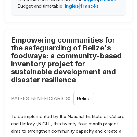
Budget and timetable:
inglés
|
francés
Empowering communities for
the safeguarding of Belize's
foodways: a community-based
inventory project for
sustainable development and
disaster resilience
PAÍSES BENEFICIARIOS:
Belice
To be implemented by the National Institute of Culture
and History (NICH), this twenty-four-month project
aims to strengthen community capacity and create a