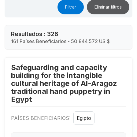
Filtrar
Eliminar filtros
Resultados : 328
161 Países Beneficiarios - 50.844.572 US $
Safeguarding and capacity
building for the intangible
cultural heritage of Al-Aragoz
traditional hand puppetry in
Egypt
PAÍSES BENEFICIARIOS:
Egipto