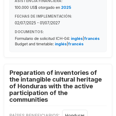
ASISTENCIA FINANCIERA:
100.000 US$
otorgado en
2025
FECHAS DE IMPLEMENTACIÓN:
02/07/2025 - 01/07/2027
DOCUMENTOS:
Formulario de solicitud ICH-04:
inglés
|
francés
Budget and timetable:
inglés
|
francés
Preparation of inventories of
the intangible cultural heritage
of Honduras with the active
participation of the
communities
PAÍSES BENEFICIARIOS:
Honduras