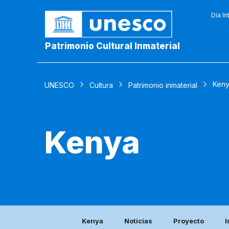
Día In
Patrimonio Cultural Inmaterial
Ken
UNESCO
Cultura
Patrimonio inmaterial
Kenya
Kenya
Noticias
Proyecto
I