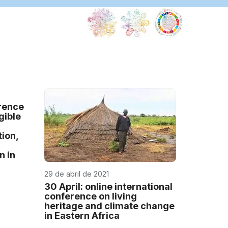
rence
gible
ion,
n in
29 de abril de 2021
30 April: online international
conference on living
heritage and climate change
in Eastern Africa