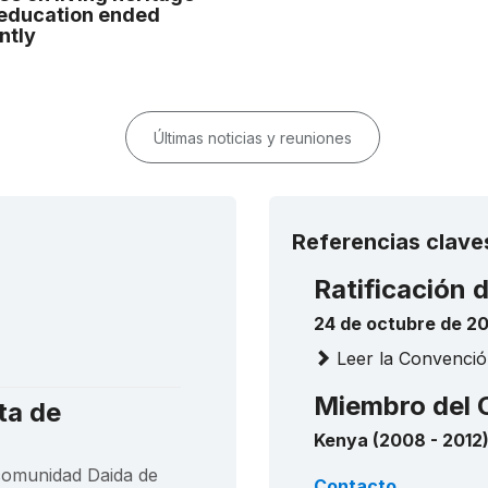
education ended
ntly
Últimas noticias y reuniones
Referencias clave
Ratificación 
24 de octubre de 2
Leer la Convenció
Miembro del 
ta de
Kenya (2008 - 2012
 comunidad Daida de
Contacto