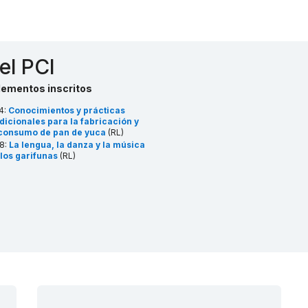
el PCI
lementos inscritos
4:
Conocimientos y prácticas
dicionales para la fabricación y
 consumo de pan de yuca
(RL)
8:
La lengua, la danza y la música
 los garifunas
(RL)