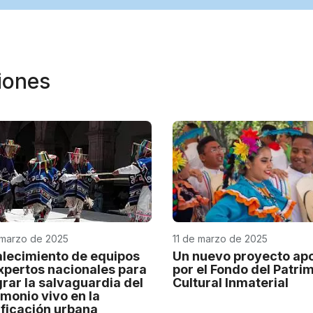
niones
 marzo de 2025
11 de marzo de 2025
alecimiento de equipos
Un nuevo proyecto ap
xpertos nacionales para
por el Fondo del Patri
grar la salvaguardia del
Cultural Inmaterial
imonio vivo en la
ificación urbana