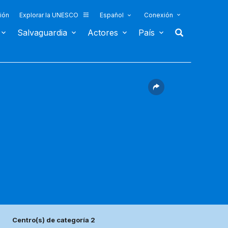
ión
Explorar la UNESCO
Español
Conexión
Salvaguardia
Actores
País
Centro(s) de categoría 2