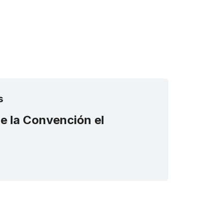
s
de la Convención el