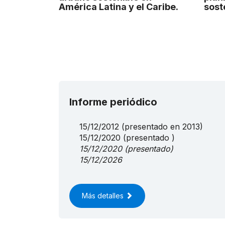
América Latina y el Caribe.
sost
Informe periódico
15/12/2012
(presentado en 2013)
15/12/2020
(presentado )
15/12/2020
(presentado)
15/12/2026
Más detalles