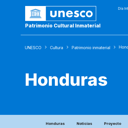
Día In
Patrimonio Cultural Inmaterial
Hond
UNESCO
Cultura
Patrimonio inmaterial
Honduras
Honduras
Noticias
Proyecto