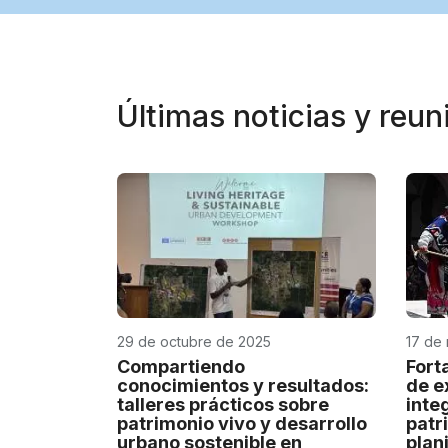
Últimas noticias y reu
29 de octubre de 2025
17 de
Compartiendo
Fort
conocimientos y resultados:
de e
talleres prácticos sobre
inte
patrimonio vivo y desarrollo
patr
urbano sostenible en
plan