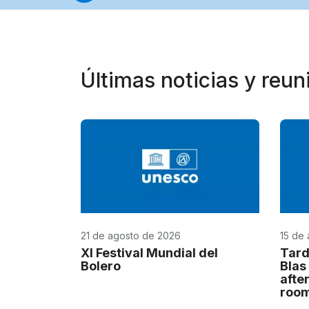
Últimas noticias y reu
21 de agosto de 2026
15 de
XI Festival Mundial del
Tard
Bolero
Blas
afte
roo