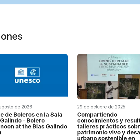
niones
 agosto de 2026
29 de octubre de 2025
e de Boleros en la Sala
Compartiendo
 Galindo - Bolero
conocimientos y resul
rnoon at the Blas Galindo
talleres prácticos sob
m
patrimonio vivo y desa
urbano sostenible en