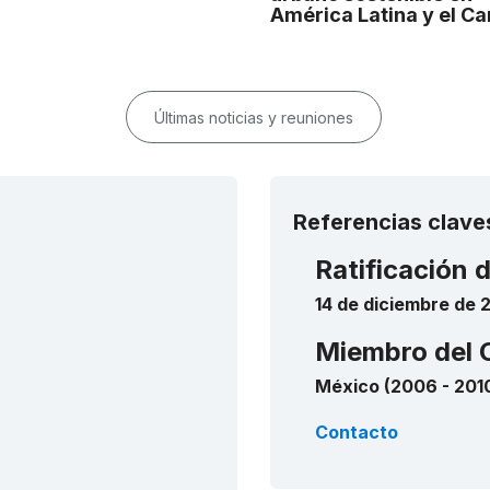
América Latina y el Ca
Últimas noticias y reuniones
Referencias clave
Ratificación 
14 de diciembre de 
Miembro del 
México (2006 - 201
Contacto