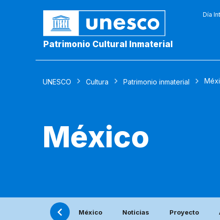
Día In
Patrimonio Cultural Inmaterial
Méx
UNESCO
Cultura
Patrimonio inmaterial
México
México
Noticias
Proyecto