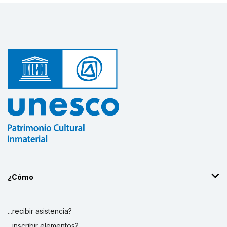
¿Cómo
...recibir asistencia?
...inscribir elementos?