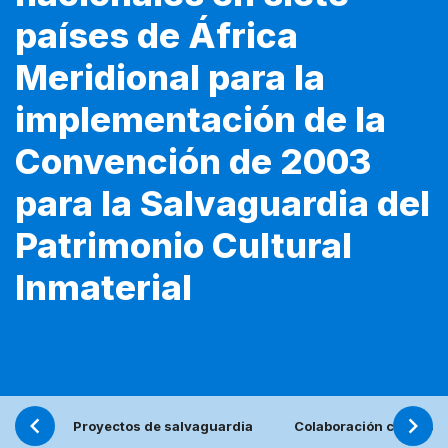
países de África
Meridional para la
implementación de la
Convención de 2003
para la Salvaguardia del
Patrimonio Cultural
Inmaterial
Proyectos de salvaguardia
Colaboración con los j