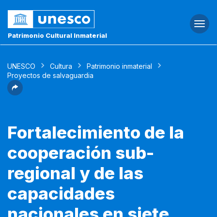
Togg
navi
Patrimonio Cultural Inmaterial
UNESCO
Cultura
Patrimonio inmaterial
Proyectos de salvaguardia
Fortalecimiento de la
cooperación sub-
regional y de las
capacidades
nacionales en siete