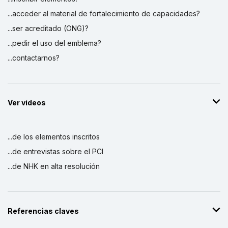
...acceder al material de fortalecimiento de capacidades?
...ser acreditado (ONG)?
...pedir el uso del emblema?
...contactarnos?
Ver vídeos
...de los elementos inscritos
...de entrevistas sobre el PCI
...de NHK en alta resolución
Referencias claves